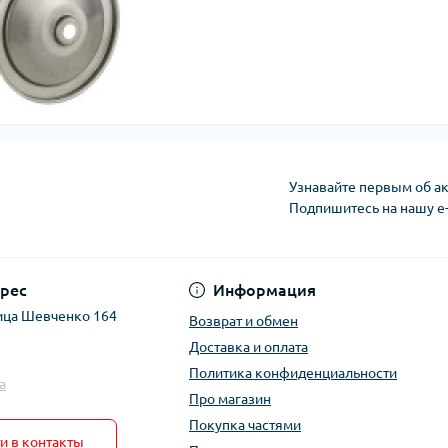
Узнавайте первым об ак
Подпишитесь на нашу e
рес
Информация
ица Шевченко 164
Возврат и обмен
Доставка и оплата
Политика конфиденциальности
a
Про магазин
Покупка частями
и в контакты