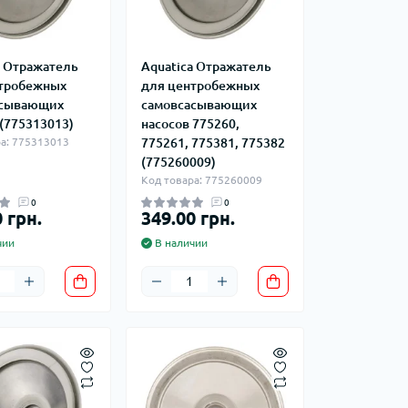
фланцевые
Курвіметри
аттерфляй
ланцевые
a Отражатель
Aquatica Отражатель
ратные,
тробежных
для центробежных
кого тиску
асывающих
самовсасывающих
идравлические
окна
 (775313013)
насосов 775260,
ие для СТО
а: 775313013
775261, 775381, 775382
ьные
(775260009)
ры
Код товара: 775260009
0
0
 грн.
349.00 грн.
ьные
ные устройства
чии
В наличии