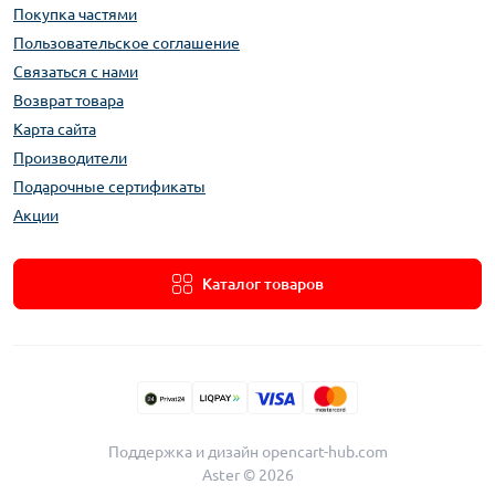
Покупка частями
Пользовательское соглашение
Связаться с нами
Возврат товара
Карта сайта
Производители
Подарочные сертификаты
Акции
Каталог товаров
Поддержка и дизайн
opencart-hub.com
Aster © 2026