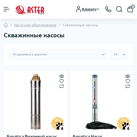
0
Клиенту
Насосное оборудование
Скважинные насосы
Скважинные насосы
4
4
Aquatica Вихревой насос
Aquatica Насос