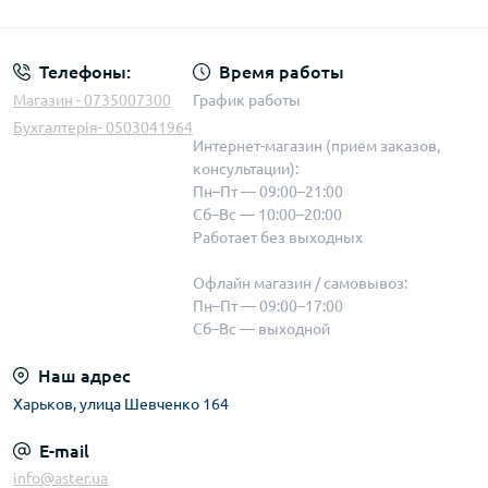
Телефоны:
Время работы
Магазин - 0735007300
График работы
Бухгалтерія- 0503041964
Интернет-магазин (прием заказов,
консультации):
Пн–Пт — 09:00–21:00
Сб–Вс — 10:00–20:00
Работает без выходных
Офлайн магазин / самовывоз:
Пн–Пт — 09:00–17:00
Сб–Вс — выходной
Наш адрес
Харьков, улица Шевченко 164
E-mail
info@aster.ua