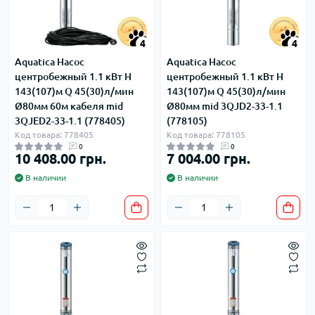
4
4
Aquatica Насос
Aquatica Насос
центробежный 1.1 кВт H
центробежный 1.1 кВт H
143(107)м Q 45(30)л/мин
143(107)м Q 45(30)л/мин
Ø80мм 60м кабеля mid
Ø80мм mid 3QJD2-33-1.1
3QJED2-33-1.1 (778405)
(778105)
Код товара: 778405
Код товара: 778105
0
0
10 408.00 грн.
7 004.00 грн.
В наличии
В наличии