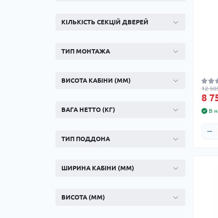
КІЛЬКІСТЬ СЕКЦІЙ ДВЕРЕЙ
ТИП МОНТАЖА
ВИСОТА КАБІНИ (ММ)
12 50
8 7
ВАГА НЕТТО (КГ)
В н
ТИП ПОДДОНА
ШИРИНА КАБІНИ (ММ)
ВИСОТА (ММ)