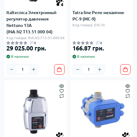
4
Italtecnica Электронный
Tatra-line Реле механічне
регулятор давления
РС-9 (MC-9)
Nettuno 13A
Код товара: (MC-9)
(INA.N2.T13.51.000.04)
Код товара: INA.N2.T13.51.000.04
0
0
29 025.00 грн.
166.87 грн.
В наличии
В наличии