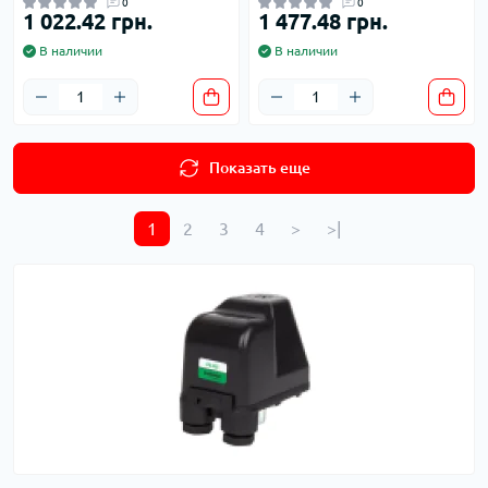
0
0
1 022.42 грн.
1 477.48 грн.
В наличии
В наличии
Показать еще
1
2
3
4
>
>|