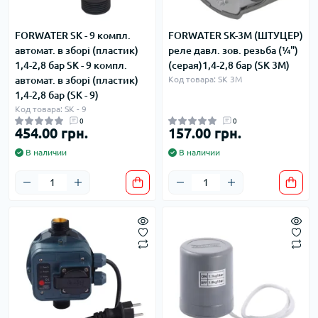
FORWATER SK - 9 компл.
FORWATER SK-3М (ШТУЦЕР)
автомат. в зборі (пластик)
реле давл. зов. резьба (¼")
1,4-2,8 бар SK - 9 компл.
(серая)1,4-2,8 бар (SK 3М)
автомат. в зборі (пластик)
Код товара: SK 3М
1,4-2,8 бар (SK - 9)
Код товара: SK - 9
0
0
454.00 грн.
157.00 грн.
В наличии
В наличии