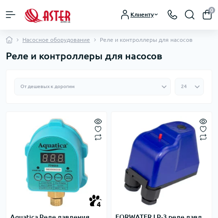
0
Клиенту
Насосное оборудование
Реле и контроллеры для насосов
Реле и контроллеры для насосов
4
Aquatica Реле давления
FORWATER LP-3 реле давл.