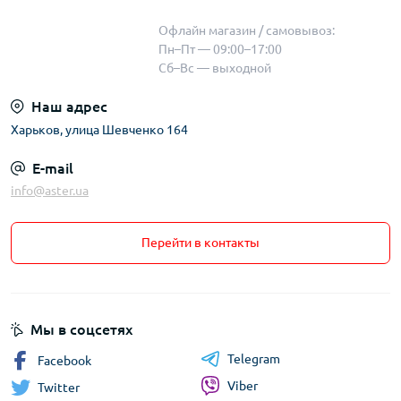
Офлайн магазин / самовывоз:
Пн–Пт — 09:00–17:00
Сб–Вс — выходной
Наш адрес
Харьков, улица Шевченко 164
E-mail
info@aster.ua
Перейти в контакты
Мы в соцсетях
Telegram
Facebook
Viber
Twitter