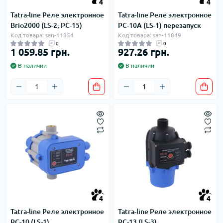
4
4
Tatra-line Реле электронное
Tatra-line Реле электронное
Brio2000 (LS-2; PC-15)
PC-10A (LS-1) перезапуск
Код товара: san-11854
Код товара: san-11849
0
0
1 059.85 грн.
927.26 грн.
В наличии
В наличии
4
4
Tatra-line Реле электронное
Tatra-line Реле электронное
РС-10 (LS-1)
РС-13 (LS-3)