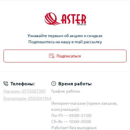
Узнавайте первым об акциях и скидках
Подпишитесь на нашу e-mail рассылку
Подписаться
Телефоны:
Время работы
Магазин - 0735007300
График работы
Бухгалтерія- 0503041964
Интернет-магазин (прием заказов,
консультации):
Пн–Пт — 09:00–21:00
Сб–Вс — 10:00–20:00
Работает без выходных