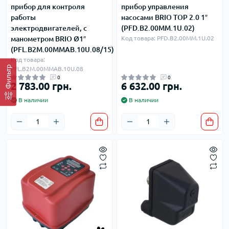
прибор для контроля
прибор управления
работы
насосами BRIO TOP 2.0 1″
электродвигателей, с
(PFD.B2.00MM.1U.02)
манометром BRIO Ø1″
Код товара: PFD.B2.00MM.1U.02
(PFL.B2M.00MMAB.10U.08/15)
Код товара:
Фильтр
PFL.B2M.00MMAB.10U.08
0
0
2 783.00 грн.
6 632.00 грн.
В наличии
В наличии