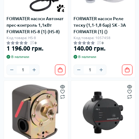
4
FORWATER насоси Автомат
FORWATER насоси Реле
прес-контроль 1,1кВт
тиску (1,1-1,8 бар) SK - 3A
FORWATER HS-8 {1} (HS-8)
FORWATER {1} ()
Код товара: HS-8
Код товара: 1057458
0
0
1 196.00 грн.
140.00 грн.
В наличии
В наличии