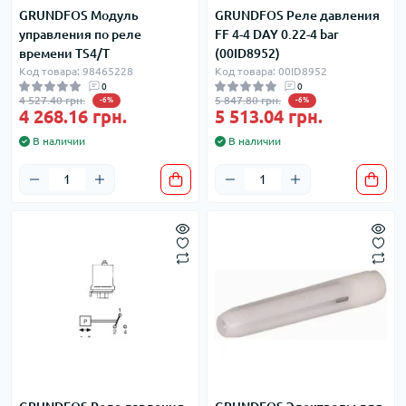
GRUNDFOS Модуль
GRUNDFOS Реле давления
управления по реле
FF 4-4 DAY 0.22-4 bar
времени TS4/T
(00ID8952)
Код товара: 98465228
Код товара: 00ID8952
0
0
4 527.40 грн.
5 847.80 грн.
-6%
-6%
4 268.16 грн.
5 513.04 грн.
В наличии
В наличии