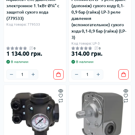
электронное 1.1кВт Ø¼" с
(допоміж) сухого ходу 0,1-
защитой сухого хода
0,9 бар (гайка) LP-3 реле
(779533)
давления
Код товара: 779533
(вспомогательное) сухого
хода 0,1-0,9 бар (гайка) (LP-
3)
Код товара: LP-3
0
0
1 134.00 грн.
314.00 грн.
В наличии
В наличии