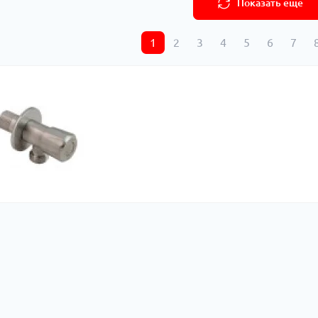
Показать еще
1
2
3
4
5
6
7