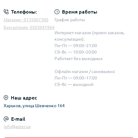
Телефоны:
Время работы
Магазин - 0735007300
График работы
Бухгалтерія- 0503041964
Интернет-магазин (прием заказов,
консультации):
Пн–Пт — 09:00–21:00
Сб–Вс — 10:00–20:00
Работает без выходных
Офлайн магазин / самовывоз:
Пн–Пт — 09:00–17:00
Сб–Вс — выходной
Наш адрес
Харьков, улица Шевченко 164
E-mail
info@aster.ua