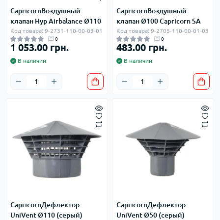
CapricornВоздушный
CapricornВоздушный
клапан Hyp Airbalance Ø110
клапан Ø100 Capricorn SA
Код товара: 9-2731-110-00-03-01
Код товара: 9-2705-110-00-01-03
0
0
1 053.00 грн.
483.00 грн.
В наличии
В наличии
CapricornДефлектор
CapricornДефлектор
UniVent Ø110 (серый)
UniVent Ø50 (серый)