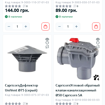
Код товара: 9-3003-110-37-01-03
Код товара: 9-3003-050-37-01-03
0
0
144.00 грн.
89.00 грн.
В наличии
В наличии
4
CapricornДефлектор
CapricornУгловой обратный
UniVent Ø75 (серый)
клапан канализационный
Код товара: 9-3003-075-37-01-03
Ø50 Capricorn SA
Код товара: 9-5010-050-00-03-03
0
0