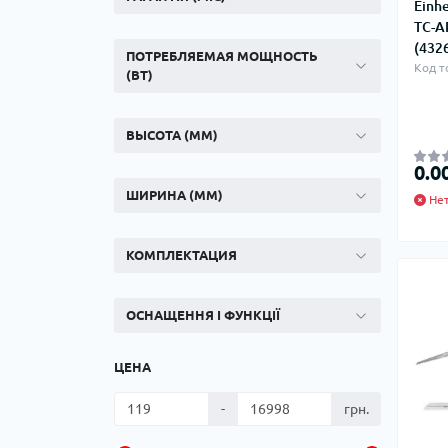
Einh
TC-A
(432
ПОТРЕБЛЯЕМАЯ МОЩНОСТЬ
Код т
(ВТ)
ВЫСОТА (ММ)
0.0
ШИРИНА (ММ)
Нет
КОМПЛЕКТАЦИЯ
ОСНАЩЕННЯ І ФУНКЦІЇ
ЦЕНА
-
грн.