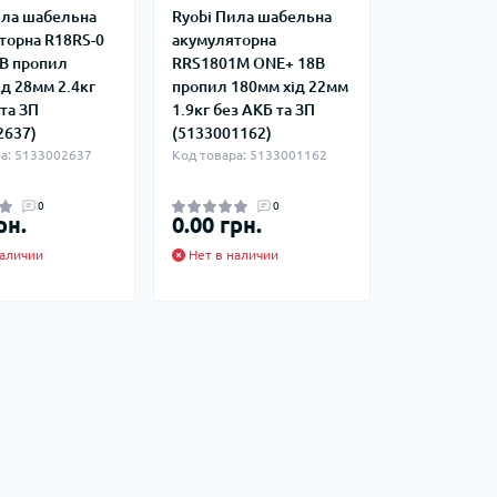
ила шабельна
Ryobi Пила шабельна
торна R18RS-0
акумуляторна
В пропил
RRS1801M ONE+ 18В
д 28мм 2.4кг
пропил 180мм хід 22мм
та ЗП
1.9кг без АКБ та ЗП
2637)
(5133001162)
а: 5133002637
Код товара: 5133001162
0
0
рн.
0.00 грн.
аличии
Нет в наличии