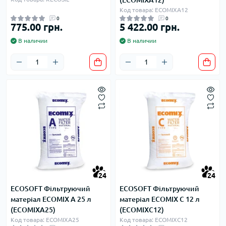
Код товара: ECOMIXA12
0
0
775.00 грн.
5 422.00 грн.
В наличии
В наличии
24
24
ECOSOFT Фільтруючий
ECOSOFT Фільтруючий
матеріал ECOMIX A 25 л
матеріал ECOMIX C 12 л
(ECOMIXA25)
(ECOMIXC12)
Код товара: ECOMIXA25
Код товара: ECOMIXC12