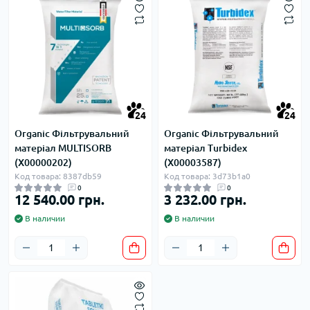
24
24
Organic Фільтрувальний
Organic Фільтрувальний
матеріал MULTISORB
матеріал Turbidex
(Х00000202)
(Х00003587)
Код товара: 8387db59
Код товара: 3d73b1a0
0
0
12 540.00 грн.
3 232.00 грн.
В наличии
В наличии