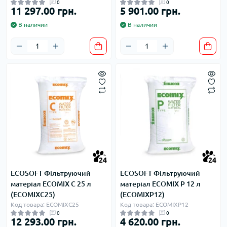
0
0
11 297.00 грн.
5 901.00 грн.
В наличии
В наличии
24
24
ECOSOFT Фільтруючий
ECOSOFT Фільтруючий
матеріал ECOMIX C 25 л
матеріал ECOMIX P 12 л
(ECOMIXC25)
(ECOMIXP12)
Код товара: ECOMIXC25
Код товара: ECOMIXP12
0
0
12 293.00 грн.
4 620.00 грн.