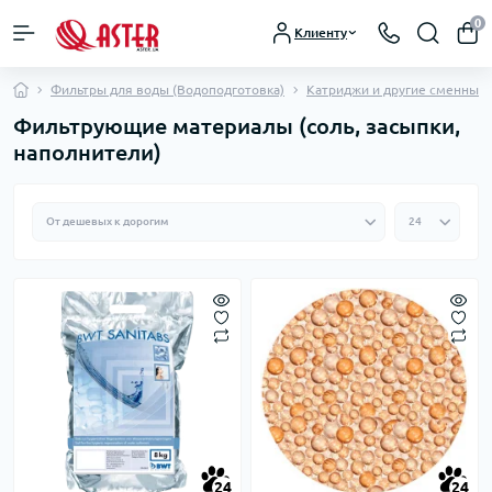
0
Клиенту
Фильтры для воды (Водоподготовка)
Катриджи и другие сменные
Фильтрующие материалы (соль, засыпки,
наполнители)
24
24