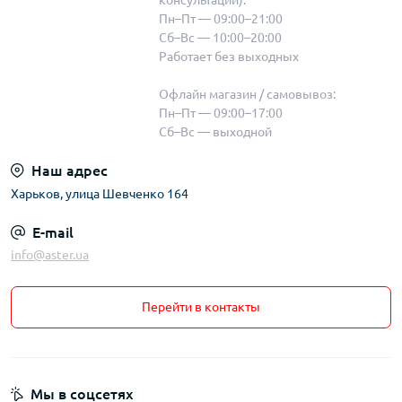
консультации):
Пн–Пт — 09:00–21:00
Сб–Вс — 10:00–20:00
Работает без выходных
Офлайн магазин / самовывоз:
Пн–Пт — 09:00–17:00
Сб–Вс — выходной
Наш адрес
Харьков, улица Шевченко 164
E-mail
info@aster.ua
Перейти в контакты
Мы в соцсетях