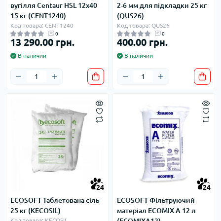
вугілля Centaur HSL 12x40
2-6 мм для підкладки 25 кг
15 кг (CENT1240)
(QUS26)
Код товара: CENT1240
Код товара: QUS26
0
0
13 290.00 грн.
400.00 грн.
В наличии
В наличии
24
24
ECOSOFT Таблетована сіль
ECOSOFT Фільтруючий
25 кг (KECOSIL)
матеріал ECOMIX A 12 л
Код товара: KECOSIL
(ECOMIXA12)