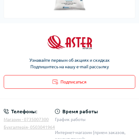
Узнавайте первым об акциях и скидках
Подпишитесь на нашу e-mail рассылку
Подписаться
Телефоны:
Время работы
Магазин - 0735007300
График работы
Бухгалтерія- 0503041964
Интернет-магазин (прием заказов,