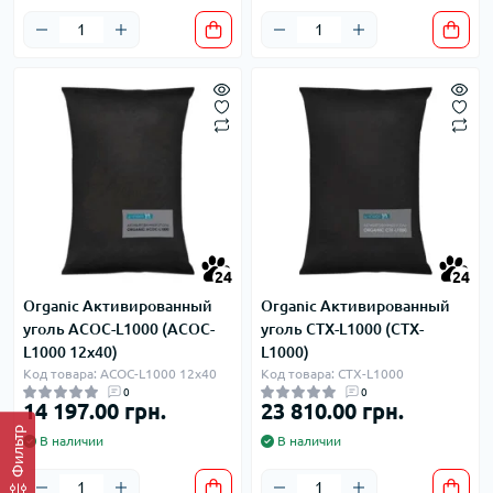
24
24
Organic Активированный
Organic Активированный
уголь ACOC-L1000 (ACOC-
уголь CTX-L1000 (CTX-
L1000 12х40)
L1000)
Код товара: ACOC-L1000 12х40
Код товара: CTX-L1000
0
0
14 197.00 грн.
23 810.00 грн.
Фильтр
В наличии
В наличии