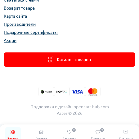
Связаться с нами
Возврат товара
Карта сайта
Производители
Подарочные сертификаты
Акции
Каталог товаров
Поддержка и дизайн
opencart-hub.com
Aster © 2026
0
0
Каталог
Главная
Закладки
Сравнить
Контакты