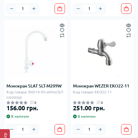
Монокран SLAT SLT-M209W
Монокран WEZER EKO22-11
Код товара: SND14-05-white/SLT-
Код товара: EKO22-11
M209(W)
0
0
156.00 грн.
251.00 грн.
В наличии
В наличии