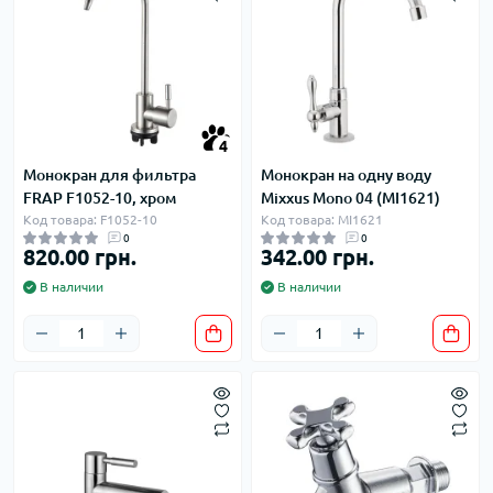
4
Монокран для фильтра
Монокран на одну воду
FRAP F1052-10, хром
Mixxus Mono 04 (MI1621)
Код товара: F1052-10
Код товара: MI1621
0
0
820.00 грн.
342.00 грн.
В наличии
В наличии