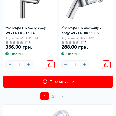
Монокран на одну воду
Монокран на холодную
WEZER EKO15-14
воду WEZER JIK22-102
Код товара: EKO15-14
Код товара: JIK22-102
0
0
366.00 грн.
288.00 грн.
В наличии
В наличии
Показать еще
1
2
>
>|