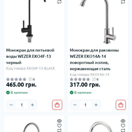
Монокран для питьевой
Монокран для раковины
воды WEZER EKO4F-13
WEZER EKO14A-14
черный
поворотный излив,
Код товара: EKO4F-13-BLACK
нержавеющая сталь
Код товара: EKO14A-14
0
0
465.00 грн.
317.00 грн.
В наличии
В наличии