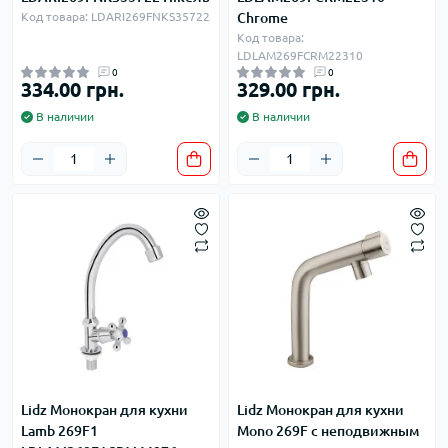
Код товара: LDARI269FNKS35722
Chrome
Код товара:
LDLAM269FCRM22310
0
0
334.00 грн.
329.00 грн.
В наличии
В наличии
Lidz Монокран для кухни
Lidz Монокран для кухни
Lamb 269F1
Mono 269F с неподвижным