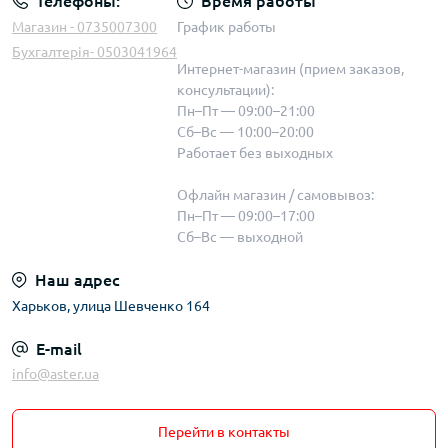
Телефоны:
Время работы
Магазин - 0735007300
График работы
Бухгалтерія- 0503041964
Интернет-магазин (прием заказов,
консультации):
Пн–Пт — 09:00–21:00
Сб–Вс — 10:00–20:00
Работает без выходных
Офлайн магазин / самовывоз:
Пн–Пт — 09:00–17:00
Сб–Вс — выходной
Наш адрес
Харьков, улица Шевченко 164
E-mail
info@aster.ua
Перейти в контакты