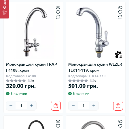
Фильтр
4
Монокран для кухни FRAP
Монокран для кухни WEZER
F4108, хром
TLK14-119, хром
Код товара: F4108
Код товара: TLK14-119
0
0
320.00 грн.
501.00 грн.
В наличии
В наличии