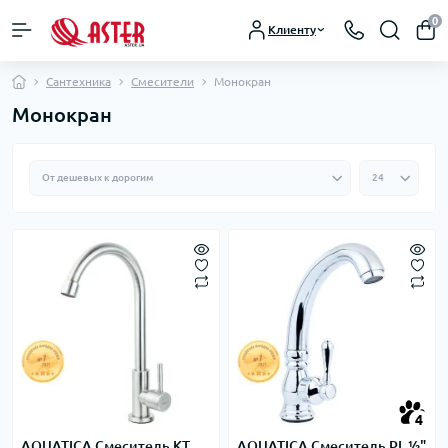
0
Клиенту
Сантехника
Смесители
Монокран
Монокран
4
AQUATICA Смеситель KT
AQUATICA Смеситель PL ½"