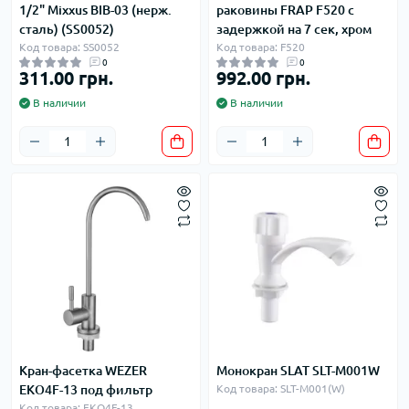
1/2" Mixxus BIB-03 (нерж.
раковины FRAP F520 с
сталь) (SS0052)
задержкой на 7 сек, хром
Код товара: SS0052
Код товара: F520
0
0
311.00 грн.
992.00 грн.
В наличии
В наличии
Кран-фасетка WEZER
Монокран SLAT SLT-M001W
EKO4F-13 под фильтр
Код товара: SLT-M001(W)
Код товара: EKO4F-13