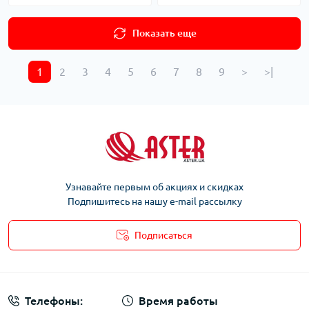
Показать еще
1
2
3
4
5
6
7
8
9
>
>|
Узнавайте первым об акциях и скидках
Подпишитесь на нашу e-mail рассылку
Подписаться
Телефоны:
Время работы