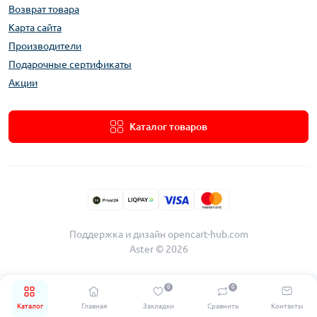
Возврат товара
Карта сайта
Производители
Подарочные сертификаты
Акции
Каталог товаров
Поддержка и дизайн
opencart-hub.com
Aster © 2026
0
0
Каталог
Главная
Закладки
Сравнить
Контакты