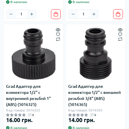
В наличии
В наличии
Grad Адаптер для
Grad Адаптер для
коннектора 1/2" c
коннектора 1/2" с внешней
внутренней резьбой 1"
резьбой 3/4" (ABS)
(ABS) (5016325)
(5016365)
Код товара: 5016325
Код товара: 5016365
0
0
16.00 грн.
14.00 грн.
В наличии
В наличии