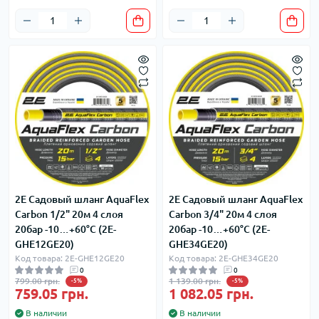
2E Садовый шланг AquaFlex
2E Садовый шланг AquaFlex
Carbon 1/2" 20м 4 слоя
Carbon 3/4" 20м 4 слоя
20бар -10…+60°C (2E-
20бар -10…+60°C (2E-
GHE12GE20)
GHE34GE20)
Код товара: 2E-GHE12GE20
Код товара: 2E-GHE34GE20
0
0
799.00 грн.
1 139.00 грн.
-5%
-5%
759.05 грн.
1 082.05 грн.
В наличии
В наличии