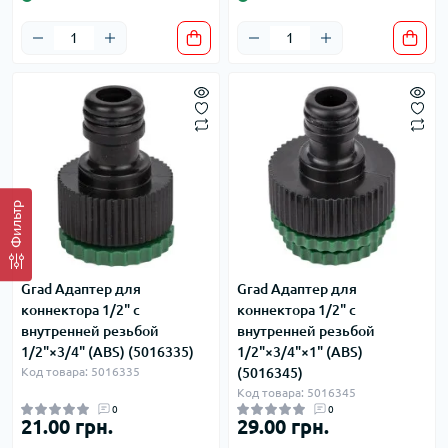
Фильтр
Grad Адаптер для
Grad Адаптер для
коннектора 1/2" с
коннектора 1/2" с
внутренней резьбой
внутренней резьбой
1/2"×3/4" (ABS) (5016335)
1/2"×3/4"×1" (ABS)
Код товара: 5016335
(5016345)
Код товара: 5016345
0
0
21.00 грн.
29.00 грн.