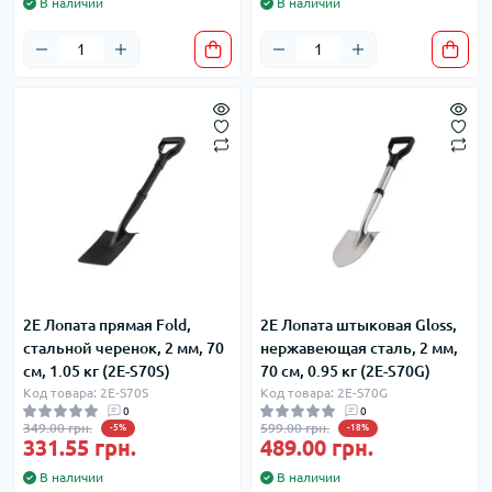
В наличии
В наличии
2E Лопата прямая Fold,
2E Лопата штыковая Gloss,
стальной черенок, 2 мм, 70
нержавеющая сталь, 2 мм,
см, 1.05 кг (2E-S70S)
70 см, 0.95 кг (2E-S70G)
Код товара: 2E-S70S
Код товара: 2E-S70G
0
0
349.00 грн.
599.00 грн.
-5%
-18%
331.55 грн.
489.00 грн.
В наличии
В наличии