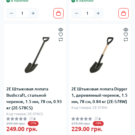
В наличии
В наличии
2E Штыковая лопата
2E Штыковая лопата Digger
Bushcraft, стальной
1, деревянный черенок, 1.5
черенок, 1.5 мм, 78 см, 0.93
мм, 78 см, 0.84 кг (2E-S78W)
кг (2E-S78CS)
Код товара: 2E-S78W
Код товара: 2E-S78CS
0
0
299.00 грн.
279.00 грн.
-17%
-18%
249.00 грн.
229.00 грн.