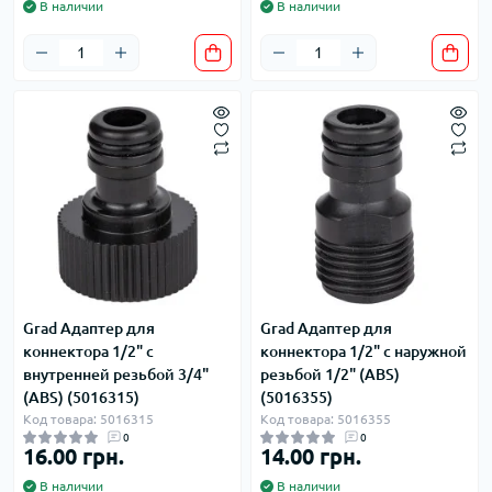
В наличии
В наличии
Grad Адаптер для
Grad Адаптер для
коннектора 1/2" с
коннектора 1/2" с наружной
внутренней резьбой 3/4"
резьбой 1/2" (ABS)
(ABS) (5016315)
(5016355)
Код товара: 5016315
Код товара: 5016355
0
0
16.00 грн.
14.00 грн.
В наличии
В наличии