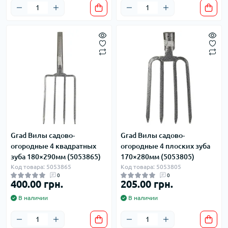
Grad Вилы садово-
Grad Вилы садово-
огородные 4 квадратных
огородные 4 плоских зуба
зуба 180×290мм (5053865)
170×280мм (5053805)
Код товара: 5053865
Код товара: 5053805
0
0
400.00 грн.
205.00 грн.
В наличии
В наличии