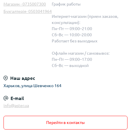
Магазин - 0735007300
График работы
Бухгалтерія- 0503041964
Интернет-магазин (прием заказов,
консультации):
Пн–Пт — 09:00–21:00
Сб–Вс — 10:00–20:00
Работает без выходных
Офлайн магазин / самовывоз:
Пн–Пт — 09:00–17:00
Сб–Вс — выходной
Наш адрес
Харьков, улица Шевченко 164
E-mail
info@aster.ua
Перейти в контакты