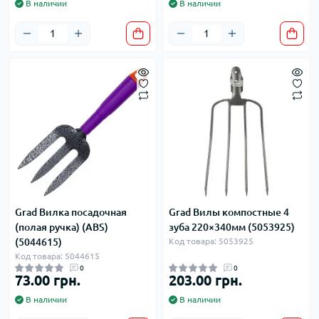
В наличии
В наличии
Grad Вилка посадочная
Grad Вилы компостные 4
(полая ручка) (ABS)
зуба 220×340мм (5053925)
(5044615)
Код товара: 5053925
Код товара: 5044615
0
0
73.00 грн.
203.00 грн.
В наличии
В наличии