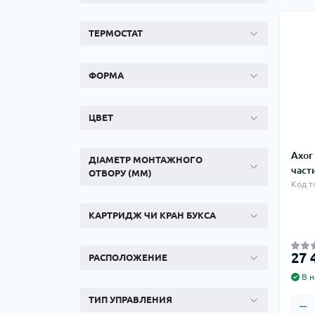
ТЕРМОСТАТ
ФОРМА
ЦВЕТ
Axor
ДІАМЕТР МОНТАЖНОГО
част
ОТВОРУ (ММ)
Код т
КАРТРИДЖ ЧИ КРАН БУКСА
27 
РАСПОЛОЖЕНИЕ
В н
ТИП УПРАВЛЕНИЯ