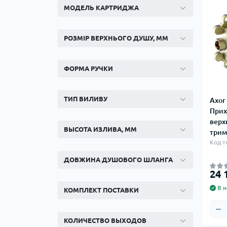
МОДЕЛЬ КАРТРИДЖА
РОЗМІР ВЕРХНЬОГО ДУШУ, ММ
ФОРМА РУЧКИ
ТИП ВИЛИВУ
Axor
Прих
верх
ВЫСОТА ИЗЛИВА, ММ
трим
Код т
ДОВЖИНА ДУШОВОГО ШЛАНГА
24 
В н
КОМПЛЕКТ ПОСТАВКИ
КОЛИЧЕСТВО ВЫХОДОВ