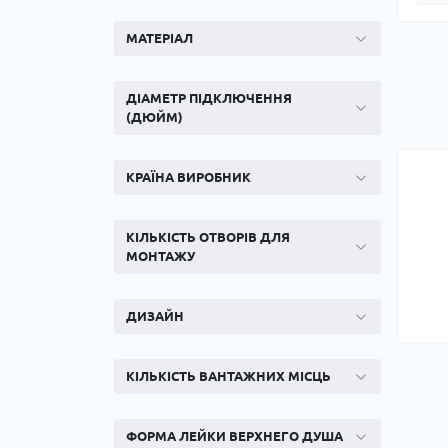
МАТЕРІАЛ
ДІАМЕТР ПІДКЛЮЧЕННЯ
(ДЮЙМ)
КРАЇНА ВИРОБНИК
КІЛЬКІСТЬ ОТВОРІВ ДЛЯ
МОНТАЖУ
ДИЗАЙН
КІЛЬКІСТЬ ВАНТАЖНИХ МІСЦЬ
ФОРМА ЛЕЙКИ ВЕРХНЕГО ДУША