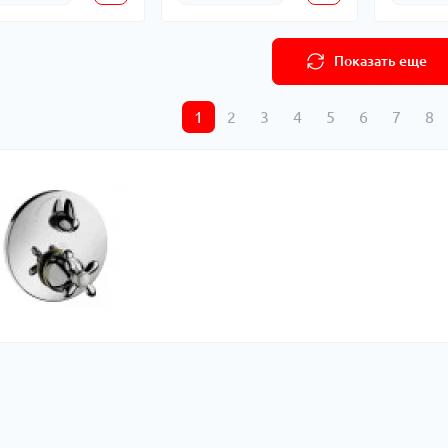
Показать еще
1
2
3
4
5
6
7
8