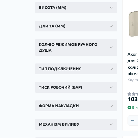
ВИСОТА (ММ)
ДЛИНА (ММ)
КОЛ-ВО РЕЖИМОВ РУЧНОГО
ДУША
Axor
для 
колі
ТИП ПОДКЛЮЧЕНИЯ
ніке
Код т
ТИСК РОБОЧИЙ (БАР)
103
ФОРМА НАКЛАДКИ
В н
МЕХАНІЗМ ВИЛИВУ