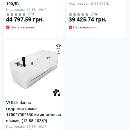
100/R)
Код товара: 12-88-102/L
Код товара: 12-88-100/R
0
0
44 797.59 грн.
39 425.74 грн.
Нет в наличии
Нет в наличии
4
VOLLE Ванна
гидромассажная
1700*750*630мм акриловая
правая, (12-88-102/R)
Код товара: 12-88-102/R