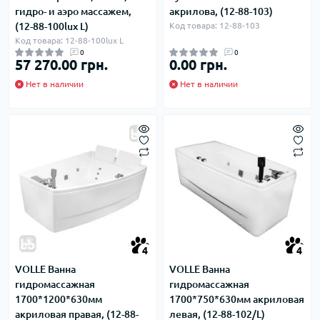
гидро- и аэро массажем,
акрилова, (12-88-103)
(12-88-100lux L)
Код товара: 12-88-103
Код товара: 12-88-100lux L
0
0
57 270.00 грн.
0.00 грн.
Нет в наличии
Нет в наличии
4
4
VOLLE Ванна
VOLLE Ванна
гидромассажная
гидромассажная
1700*1200*630мм
1700*750*630мм акриловая
акриловая правая, (12-88-
левая, (12-88-102/L)