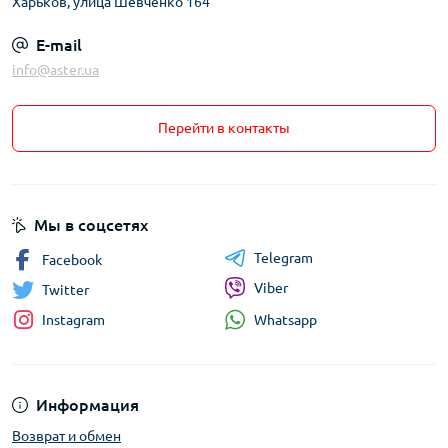
Харьков, улица Шевченко 164
E-mail
info@aster.ua
Перейти в контакты
Мы в соцсетях
Telegram
Facebook
Viber
Twitter
Whatsapp
Instagram
Информация
Возврат и обмен