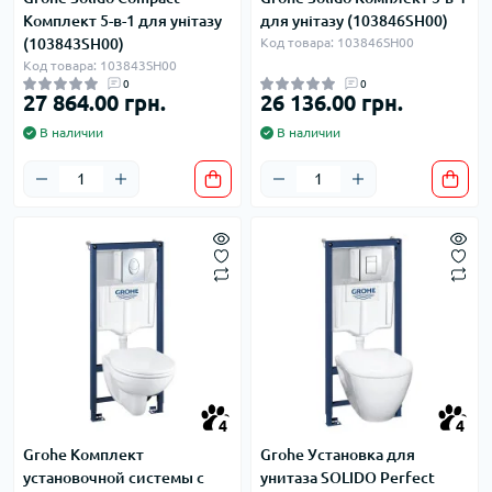
Комплект 5-в-1 для унітазу
для унітазу (103846SH00)
(103843SH00)
Код товара: 103846SH00
Код товара: 103843SH00
0
0
27 864.00 грн.
26 136.00 грн.
В наличии
В наличии
4
4
Grohe Комплект
Grohe Установка для
установочной системы с
унитаза SOLIDO Perfect