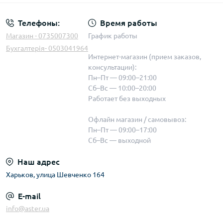
Телефоны:
Время работы
Магазин - 0735007300
График работы
Бухгалтерія- 0503041964
Интернет-магазин (прием заказов,
консультации):
Пн–Пт — 09:00–21:00
Сб–Вс — 10:00–20:00
Работает без выходных
Офлайн магазин / самовывоз:
Пн–Пт — 09:00–17:00
Сб–Вс — выходной
Наш адрес
Харьков, улица Шевченко 164
E-mail
info@aster.ua