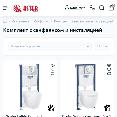
0
Клиенту
Сантехника
Санфоянс
Комплект с санфаянсом и инсталяцией
Комплект с санфаянсом и инсталяцией
4
4
Grohe Solido Compact
Grohe Solido Комплект 5-в-1