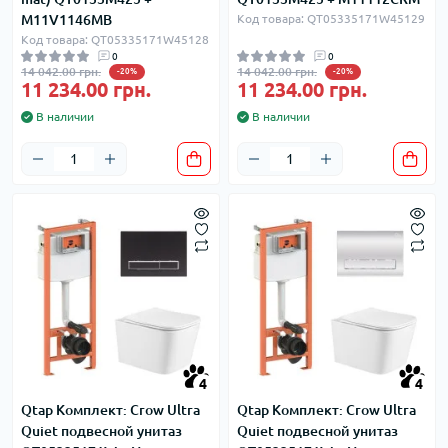
M11V1146MB
Код товара: QT05335171W45129
Код товара: QT05335171W45128
0
0
14 042.00 грн.
14 042.00 грн.
-20%
-20%
11 234.00 грн.
11 234.00 грн.
В наличии
В наличии
4
4
Qtap Комплект: Crow Ultra
Qtap Комплект: Crow Ultra
Quiet подвесной унитаз
Quiet подвесной унитаз