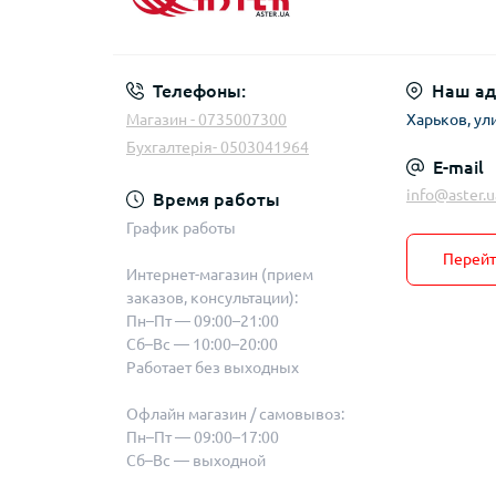
Телефоны:
Наш ад
Магазин - 0735007300
Харьков, ул
Бухгалтерія- 0503041964
E-mail
info@aster.u
Время работы
График работы
Перейт
Интернет-магазин (прием
заказов, консультации):
Пн–Пт — 09:00–21:00
Сб–Вс — 10:00–20:00
Работает без выходных
Офлайн магазин / самовывоз:
Пн–Пт — 09:00–17:00
Сб–Вс — выходной