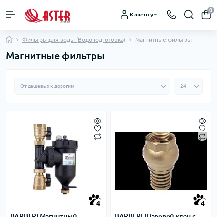
0
Клиенту
Фильтры для воды (Водоподготовка)
Магнитные фильтры
Магнитные фильтры
4
4
BARBERI Магнитный
BARBERI Шаровой кран с