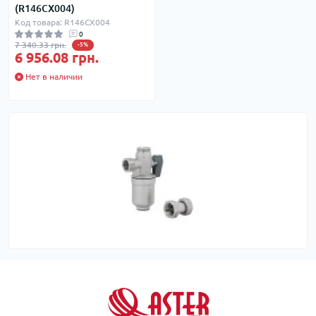
(R146CX004)
Код товара: R146CX004
0
7 340.33 грн.
-5%
6 956.08 грн.
Нет в наличии