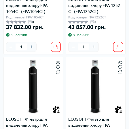
видалення хлору FPA
видалення хлору FPA 1252
1054CT (FPA1054CT)
CT (FPA1252CT)
Код товара: FPA1054CT
Код товара: FPA1252CT
0
0
37 832.00 грн.
43 857.00 грн.
В наличии
В наличии
4
4
ECOSOFT Фільтр для
ECOSOFT Фільтр для
видалення хлору FPA
видалення хлору FPA