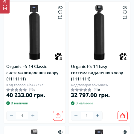
4
4
Organic FS-14 Classic —
Organic FS-14 Easy —
система видалення хлору
система видалення хлору
(1111111)
(1111111)
Код товара: 6b477c7e
Код товара: ab268ae6
0
0
40 233.00 грн.
32 797.00 грн.
В наличии
В наличии