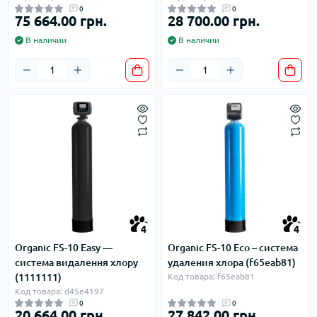
0
0
75 664.00 грн.
28 700.00 грн.
В наличии
В наличии
4
4
Organic FS-10 Easy —
Organic FS-10 Eco – система
система видалення хлору
удаления хлора (f65eab81)
(1111111)
Код товара: f65eab81
Код товара: d45e4197
0
0
20 664.00 грн.
27 842.00 грн.