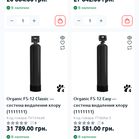
В наличии
В наличии
4
4
Organic FS-12 Classic —
Organic FS-12 Easy —
система видалення хлору
система видалення хлору
(1111111)
(1111111)
Код товара: f4154ea8
Код товара: f7da9ac3
0
0
31 789.00 грн.
23 581.00 грн.
В наличии
В наличии