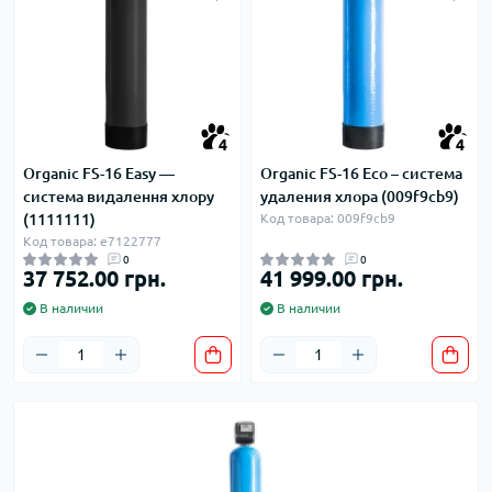
4
4
Organic FS-16 Easy —
Organic FS-16 Eco – система
система видалення хлору
удаления хлора (009f9cb9)
(1111111)
Код товара: 009f9cb9
Код товара: e7122777
0
0
37 752.00 грн.
41 999.00 грн.
В наличии
В наличии