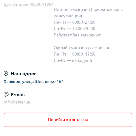
Бухгалтерія- 0503041964
Интернет-магазин (прием заказов,
консультации):
Пн–Пт — 09:00–21:00
Сб–Вс — 10:00–20:00
Работает без выходных
Офлайн магазин / самовывоз:
Пн–Пт — 09:00–17:00
Сб–Вс — выходной
Наш адрес
Харьков, улица Шевченко 164
E-mail
info@aster.ua
Перейти в контакты