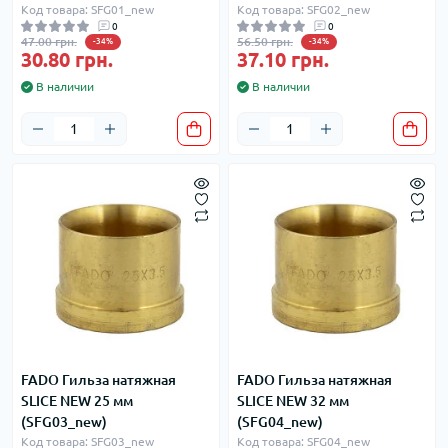
Код товара: SFG01_new
Код товара: SFG02_new
0
0
47.00 грн.
56.50 грн.
-34%
-34%
30.80 грн.
37.10 грн.
В наличии
В наличии
FADO Гильза натяжная
FADO Гильза натяжная
SLICE NEW 25 мм
SLICE NEW 32 мм
(SFG03_new)
(SFG04_new)
Код товара: SFG03_new
Код товара: SFG04_new