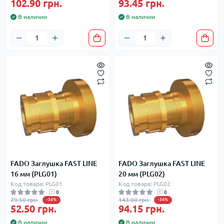
102.90 грн.
93.45 грн.
В наличии
В наличии
FADO Заглушка FAST LINE
FADO Заглушка FAST LINE
16 мм (PLG01)
20 мм (PLG02)
Код товара: PLG01
Код товара: PLG02
0
0
79.50 грн.
143.00 грн.
-34%
-34%
52.50 грн.
94.15 грн.
В наличии
В наличии