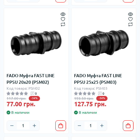
FADO Муфта FAST LINE
FADO Муфта FAST LINE
PPSU 20х20 (PSM02)
PPSU 25х25 (PSM03)
Код товара: PSM02
Код товара: PSM03
0
0
117.00 грн.
193.50 грн.
-34%
-34%
77.00 грн.
127.75 грн.
В наличии
В наличии