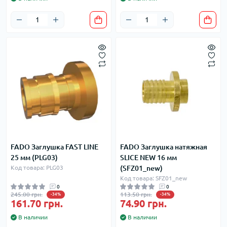
FADO Заглушка FAST LINE
FADO Заглушка натяжная
25 мм (PLG03)
SLICE NEW 16 мм
Код товара: PLG03
(SFZ01_new)
Код товара: SFZ01_new
0
0
245.00 грн.
113.50 грн.
-34%
-34%
161.70 грн.
74.90 грн.
В наличии
В наличии