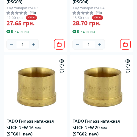
(PSG03)
(PSG04)
Код товара: PSG03
Код товара: PSG04
0
0
42.00 грн.
43.50 грн.
-34%
-34%
27.65 грн.
28.70 грн.
В наличии
В наличии
FADO Гильза натяжная
FADO Гильза натяжная
SLICE NEW 16 мм
SLICE NEW 20 мм
(SFG01_new)
(SFG02_new)