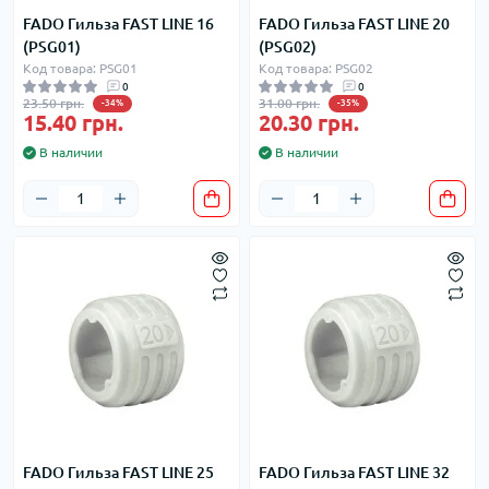
FADO Гильза FAST LINE 16
FADO Гильза FAST LINE 20
(PSG01)
(PSG02)
Код товара: PSG01
Код товара: PSG02
0
0
23.50 грн.
31.00 грн.
-34%
-35%
15.40 грн.
20.30 грн.
В наличии
В наличии
FADO Гильза FAST LINE 25
FADO Гильза FAST LINE 32