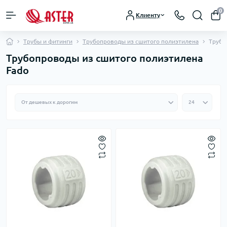
0
Клиенту
Трубы и фитинги
Трубопроводы из сшитого полиэтилена
Трубо
Трубопроводы из сшитого полиэтилена
Fado