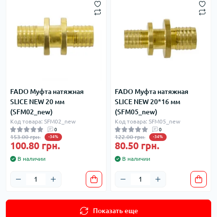
FADO Муфта натяжная
FADO Муфта натяжная
SLICE NEW 20 мм
SLICE NEW 20*16 мм
(SFM02_new)
(SFM05_new)
Код товара: SFM02_new
Код товара: SFM05_new
0
0
153.00 грн.
122.00 грн.
-34%
-34%
100.80 грн.
80.50 грн.
В наличии
В наличии
Показать еще