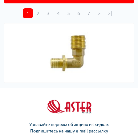
1
2
3
4
5
6
7
>
>|
Узнавайте первым об акциях и скидках
Подпишитесь на нашу e-mail рассылку