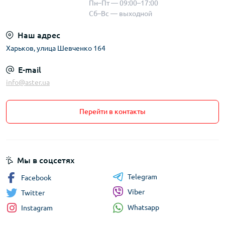
Пн–Пт — 09:00–17:00
Сб–Вс — выходной
Наш адрес
Харьков, улица Шевченко 164
E-mail
info@aster.ua
Перейти в контакты
Мы в соцсетях
Telegram
Facebook
Viber
Twitter
Whatsapp
Instagram