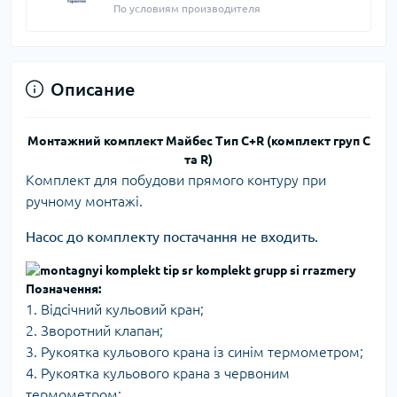
По условиям производителя
Описание
Монтажний комплект Майбес Тип С+R (комплект груп С
та R)
Комплект для побудови прямого контуру при
ручному монтажі.
Насос до комплекту постачання не входить.
Позначення:
1. Відсічний кульовий кран;
2. Зворотний клапан;
3. Рукоятка кульового крана із синім термометром;
4. Рукоятка кульового крана з червоним
термометром;