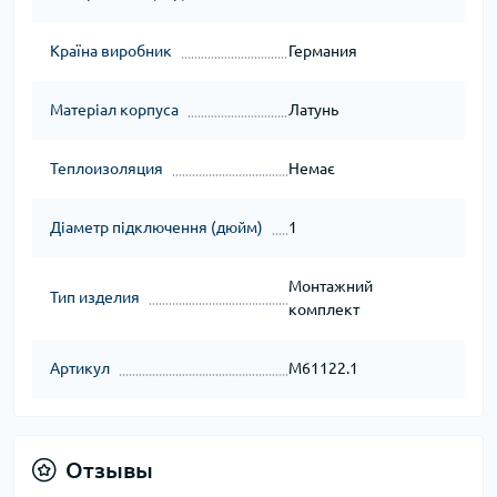
Країна виробник
Германия
Матеріал корпуса
Латунь
Теплоизоляция
Немає
Діаметр підключення (дюйм)
1
Монтажний
Тип изделия
комплект
Артикул
M61122.1
Отзывы