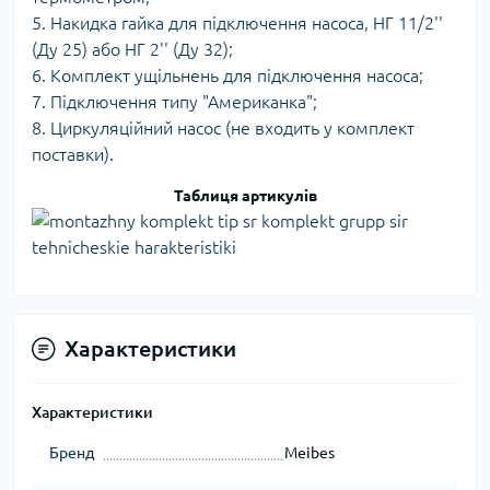
5. Накидка гайка для підключення насоса, НГ 11/2''
(Ду 25) або НГ 2'' (Ду 32);
6. Комплект ущільнень для підключення насоса;
7. Підключення типу "Американка";
8. Циркуляційний насос (не входить у комплект
поставки).
Таблиця артикулів
Характеристики
Характеристики
Бренд
Meibes