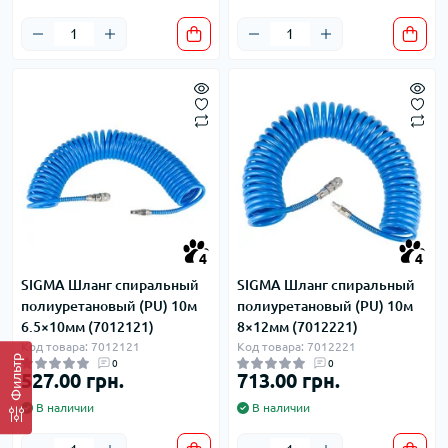
4
4
SIGMA Шланг спиральный
SIGMA Шланг спиральный
полиуретановый (PU) 10м
полиуретановый (PU) 10м
6.5×10мм (7012121)
8×12мм (7012221)
Код товара: 7012121
Код товара: 7012221
Фильтр
0
0
527.00 грн.
713.00 грн.
В наличии
В наличии