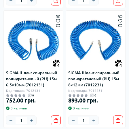
4
4
SIGMA Шланг спиральный
SIGMA Шланг спиральный
полиуретановый (PU) 15м
полиуретановый (PU) 15м
6.5×10мм (7012131)
8×12мм (7012231)
Код товара: 7012131
Код товара: 7012231
0
0
752.00 грн.
893.00 грн.
В наличии
В наличии