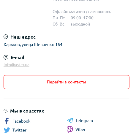
Офлайн магазин / самовывоз:
Пн–Пт — 09:00–17:00
Сб–Вс — выходной
Наш адрес
Харьков, улица Шевченко 164
E-mail
info@aster.ua
Перейти в контакты
Мы в соцсетях
Telegram
Facebook
Viber
Twitter