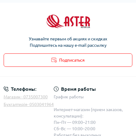
Узнавайте первым об акциях и скидках
Подпишитесь на нашу e-mail рассылку
Подписаться
Телефоны:
Время работы
Магазин - 0735007300
График работы
Бухгалтерія- 0503041964
Интернет-магазин (прием заказов,
консультации):
Пн–Пт — 09:00–21:00
Сб–Вс — 10:00–20:00
Работает без выходных