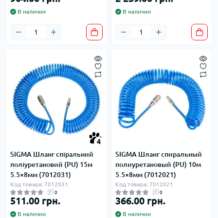
В наличии
В наличии
4
SIGMA Шланг спіральний
SIGMA Шланг спиральный
поліуретановий (PU) 15м
полиуретановый (PU) 10м
5.5×8мм (7012031)
5.5×8мм (7012021)
Код товара: 7012031
Код товара: 7012021
0
0
511.00 грн.
366.00 грн.
В наличии
В наличии