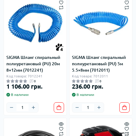
4
SIGMA Шланг спиральный
SIGMA Шланг спиральный
полиуретановый (PU) 20м
полиуретановый (PU) 5м
8×12мм (7012241)
5.5×8мм (7012011)
Код товара: 7012241
Код товара: 7012011
0
0
1 106.00 грн.
236.00 грн.
В наличии
В наличии