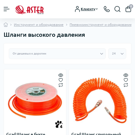
0
Клиенту
Инструмент и оборудование
Пневмоинструмент и оборудование
Шланги высокого давления
4
Grad Шланг в бухте
Grad Шланг спиральный