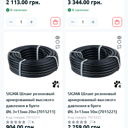
2 113.00 грн.
3 344.00 грн.
В наличии
В наличии
4
4
SIGMA Шланг резиновый
SIGMA Шланг резиновый
армированный высокого
армированный высокого
давления в бухте
давления в бухте
Ø6.3×13мм 20м (7015211)
Ø6.3×13мм 50м (7015221)
Код товара: 7015211
Код товара: 7015221
0
0
904.00 грн.
2 259.00 грн.