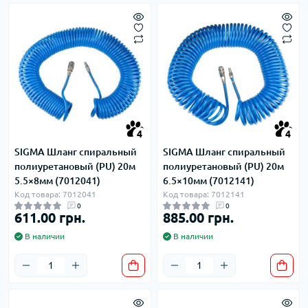
4
4
SIGMA Шланг спиральный
SIGMA Шланг спиральный
полиуретановый (PU) 20м
полиуретановый (PU) 20м
5.5×8мм (7012041)
6.5×10мм (7012141)
Код товара: 7012041
Код товара: 7012141
0
0
611.00 грн.
885.00 грн.
В наличии
В наличии