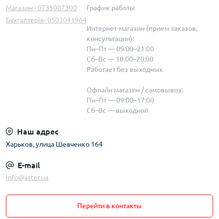
Магазин - 0735007300
График работы
Бухгалтерія- 0503041964
Интернет-магазин (прием заказов,
консультации):
Пн–Пт — 09:00–21:00
Сб–Вс — 10:00–20:00
Работает без выходных
Офлайн магазин / самовывоз:
Пн–Пт — 09:00–17:00
Сб–Вс — выходной
Наш адрес
Харьков, улица Шевченко 164
E-mail
info@aster.ua
Перейти в контакты