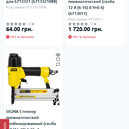
для 6713321 (6713321088)
пневматический (скоба
Код товара: 6713321088
12.8 (6-16) 0.9×0.6)
(6713011)
Код товара: 6713011
0
0
64.00 грн.
1 720.00 грн.
Нет в наличии
Нет в наличии
4
SIGMA Степлер
пневматический
комбинированный (скоба