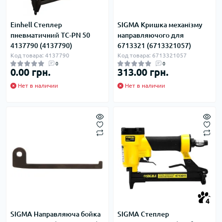
Einhell Степлер
SIGMA Кришка механізму
пневматичний TC-PN 50
направляючого для
4137790 (4137790)
6713321 (6713321057)
Код товара: 4137790
Код товара: 6713321057
0
0
0.00 грн.
313.00 грн.
Нет в наличии
Нет в наличии
4
SIGMA Направляюча бойка
SIGMA Степлер