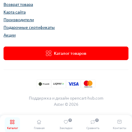
Возврат товара
Карта сайта
Производители
Подарочные сертификаты
Акции
Каталог товаров
Поддержка и дизайн
opencart-hub.com
Aster © 2026
0
0
Каталог
Главная
Закладки
Сравнить
Контакты