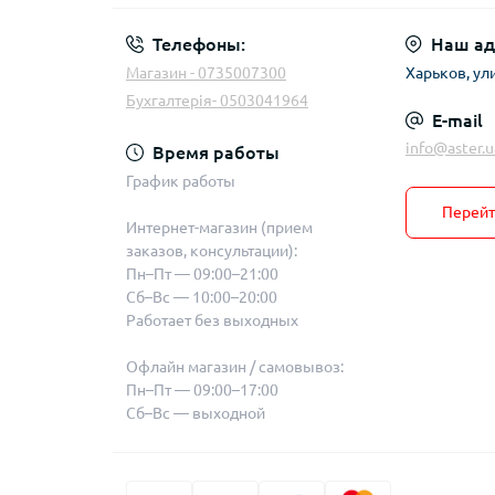
Телефоны:
Наш ад
Магазин - 0735007300
Харьков, ул
Бухгалтерія- 0503041964
E-mail
info@aster.u
Время работы
График работы
Перейт
Интернет-магазин (прием
заказов, консультации):
Пн–Пт — 09:00–21:00
Сб–Вс — 10:00–20:00
Работает без выходных
Офлайн магазин / самовывоз:
Пн–Пт — 09:00–17:00
Сб–Вс — выходной