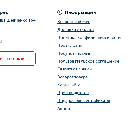
рес
Информация
ица Шевченко 164
Возврат и обмен
Доставка и оплата
Политика конфиденциальности
a
Про магазин
Покупка частями
и в контакты
Пользовательское соглашение
Связаться с нами
Возврат товара
Карта сайта
Производители
Подарочные сертификаты
Акции