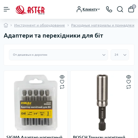
0
Клиенту
Инструмент и оборудование
Расходные материалы и принадлежн
Адаптери та перехідники для біт
SIGMA Адаптер магнитный
BOSCH Тримач магнітний