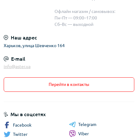
Офлайн магазин / самовывоз:
Пн–Пт — 09:00–17:00
Сб–Вс — выходной
Наш адрес
Харьков, улица Шевченко 164
E-mail
info@aster.ua
Перейти в контакты
Мы в соцсетях
Telegram
Facebook
Viber
Twitter