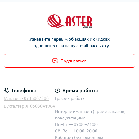
Узнавайте первым об акциях и скидках
Подпишитесь на нашу e-mail рассылку
Подписаться
Телефоны:
Время работы
Магазин - 0735007300
График работы
Бухгалтерія- 0503041964
Интернет-магазин (прием заказов,
консультации):
Пн–Пт — 09:00–21:00
Сб–Вс — 10:00–20:00
Работает без выходных