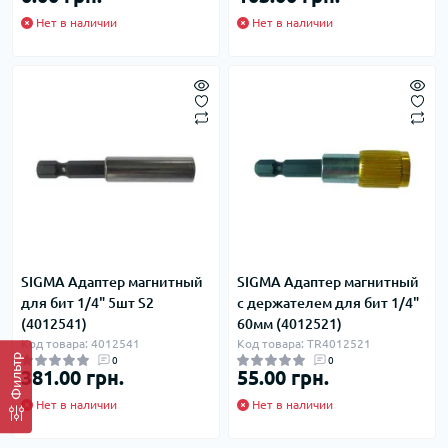
Нет в наличии
Нет в наличии
SIGMA Адаптер магнитный
SIGMA Адаптер магнитный
для бит 1/4" 5шт S2
с держателем для бит 1/4"
(4012541)
60мм (4012521)
Код товара: 4012541
Код товара: TR4012521
Фильтр
0
0
381.00 грн.
55.00 грн.
Нет в наличии
Нет в наличии