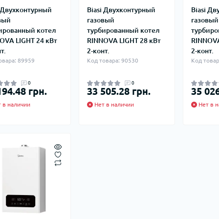
i Двухконтурный
Biasi Двухконтурный
Biasi Д
вый
газовый
газовый
ированный котел
турбированный котел
турбиро
OVA LIGHT 24 кВт
RINNOVA LIGHT 28 кВт
RINNOVA
т.
2-конт.
2-конт.
овара: 89959
Код товара: 90530
Код товар
0
0
194.48 грн.
33 505.28 грн.
35 026
 в наличии
Нет в наличии
Нет в н