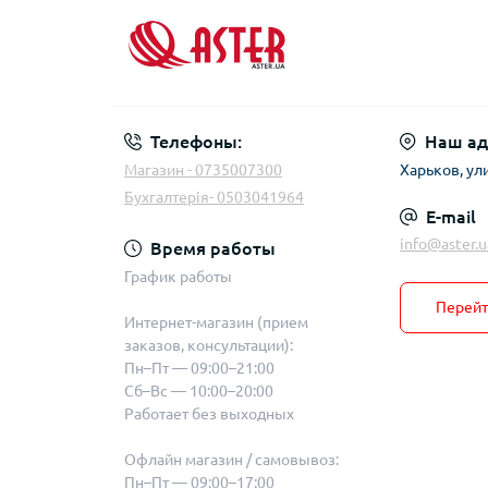
Телефоны:
Наш ад
Магазин - 0735007300
Харьков, ул
Бухгалтерія- 0503041964
E-mail
info@aster.u
Время работы
График работы
Перейт
Интернет-магазин (прием
заказов, консультации):
Пн–Пт — 09:00–21:00
Сб–Вс — 10:00–20:00
Работает без выходных
Офлайн магазин / самовывоз:
Пн–Пт — 09:00–17:00