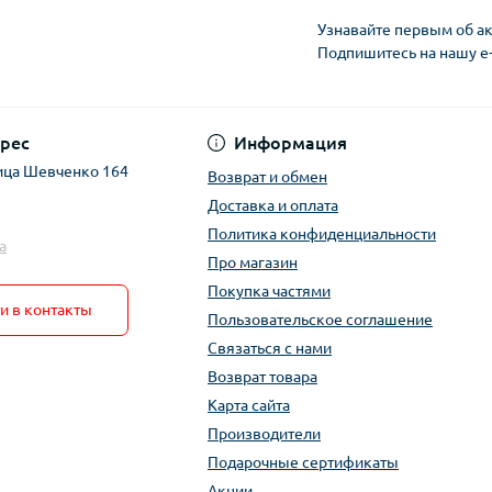
Узнавайте первым об ак
Подпишитесь на нашу e
рес
Информация
ица Шевченко 164
Возврат и обмен
Доставка и оплата
Политика конфиденциальности
a
Про магазин
Покупка частями
и в контакты
Пользовательское соглашение
Связаться с нами
Возврат товара
Карта сайта
Производители
Подарочные сертификаты
Акции