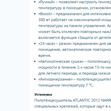
«Ручной» – позволяет настроить темпе
температуру в помещении, установлен
«Boost» – предназначен для интенсивн
300 вт работает на максимальной мощн
температуры на панели управления. А
может быть отключен повторным нажат
включается функция «Защита от детей»
«24 часа» – режим предназначен для а
помещения, автоматическое повторное
время.
«Автоматическая сушка» – полотенцес
мощности в течение 2-х часов 15-ти м
для летнего периода, и периода межсе
«Антизамерзание» – полотенцесушитель
помещении температуру 7 °С.
Установка
Полотенцесушитель ATLANTIC 2012 NARR
специальных крепежей, которые идут в 