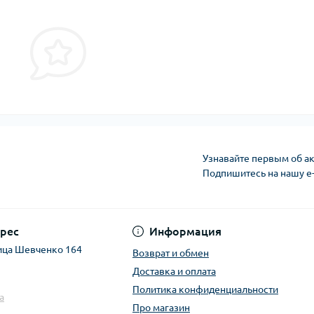
Узнавайте первым об ак
Подпишитесь на нашу e
рес
Информация
ица Шевченко 164
Возврат и обмен
Доставка и оплата
Политика конфиденциальности
a
Про магазин