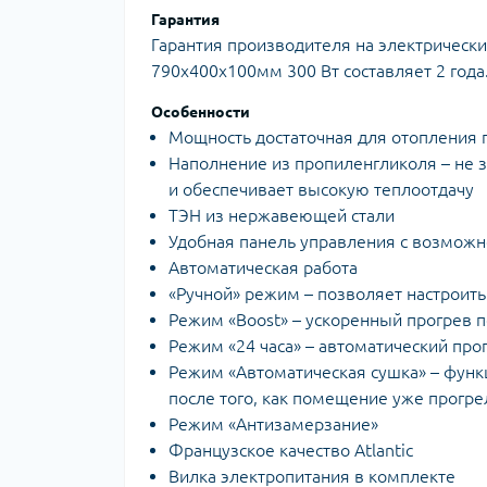
Гарантия
Гарантия производителя на электрически
790х400х100мм 300 Вт составляет 2 года
Особенности
Мощность достаточная для отопления
Наполнение из пропиленгликоля – не з
и обеспечивает высокую теплоотдачу
ТЭН из нержавеющей стали
Удобная панель управления с возмож
Автоматическая работа
«Ручной» режим – позволяет настроить
Режим «Boost» – ускоренный прогрев 
Режим «24 часа» – автоматический пр
Режим «Автоматическая сушка» – функц
после того, как помещение уже прогре
Режим «Антизамерзание»
Французское качество Atlantic
Вилка электропитания в комплекте