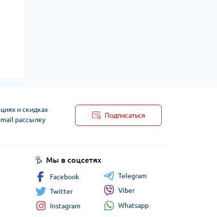
циях и скидках
Подписаться
-mail рассылку
Мы в соцсетях
Telegram
Facebook
Viber
Twitter
Whatsapp
Instagram