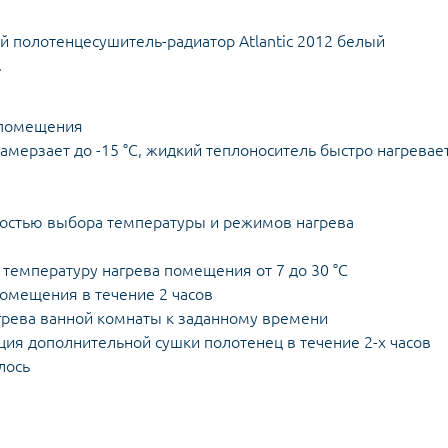
й полотенцесушитель-радиатор Atlantic 2012 белый
.
 помещения
амерзает до -15 °С, жидкий теплоноситель быстро нагревае
ностью выбора температуры и режимов нагрева
 температуру нагрева помещения от 7 до 30 °С
помещения в течение 2 часов
огрева ванной комнаты к заданному времени
ия дополнительной сушки полотенец в течение 2-х часов
лось