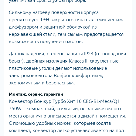
Сильному нагреву поверхности корпуса
препятствует ТЭН закрытого типа с алюминиевым
диффузором и защитной оболочкой из
нержавеющей стали, тем самым предотвращается
возможность получения ожогов.
Датчик падения, степень защиты IP24 (от попадания
брызг), двойная изоляция Класса II, скругленные
пластиковые уголки делают использование
электроконвектора Bonjour комфортным,
экономичным и безопасным.
Монтаж, сервис, гарантии
Конвектор Бонжур Турбо Хит 10 CEG-BL-Meca/Q1
750W – компактный, стильный, не занимая много
места органично вписывается в дизайн помещения.
С помощью удобных ножек, которыевходятв
комплект, конвектор легко устанавливается на пол