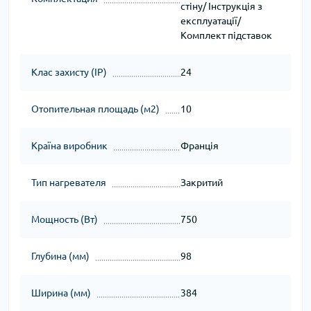
стіну/ Інструкція з
експлуатації/
Комплект підставок
Клас захисту (IP)
24
Отопительная площадь (м2)
10
Країна виробник
Франція
Тип нагревателя
Закритий
Мощность (Вт)
750
Глубина (мм)
98
Ширина (мм)
384