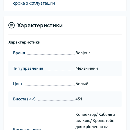
срока эксплуатации
Характеристики
Характеристики
Бренд
Bonjour
Тип управления
Механічний
Цвет
Белый
Висота (мм)
451
Конвектор/ Кабель з
вилкою/ Кронштейн
для кріплення на
Комплектация