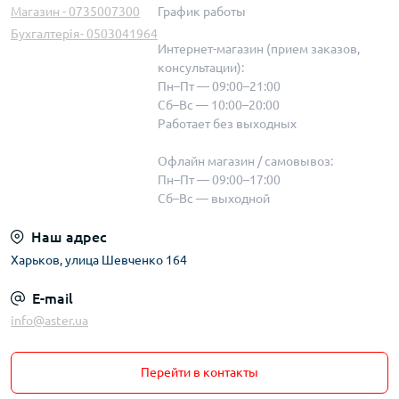
Магазин - 0735007300
График работы
Бухгалтерія- 0503041964
Интернет-магазин (прием заказов,
консультации):
Пн–Пт — 09:00–21:00
Сб–Вс — 10:00–20:00
Работает без выходных
Офлайн магазин / самовывоз:
Пн–Пт — 09:00–17:00
Сб–Вс — выходной
Наш адрес
Харьков, улица Шевченко 164
E-mail
info@aster.ua
Перейти в контакты