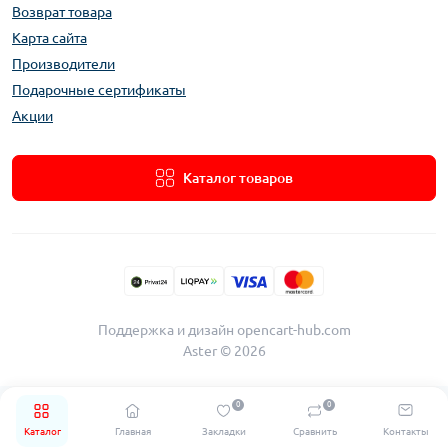
Возврат товара
Карта сайта
Производители
Подарочные сертификаты
Акции
Каталог товаров
Поддержка и дизайн
opencart-hub.com
Aster © 2026
0
0
Каталог
Главная
Закладки
Сравнить
Контакты