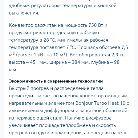
удобным регулятором температуры и кнопкой
выключения.
Конвектор рассчитан на мощность 750 Вт и
предусматривает предельную рабочую
температуру в 28 °С, минимальная рабочая
температура поставляет 7 °C. Площадь обогрева 7,5
2
2
м
(расчет 1 кВт на 10 м
). Вес обогревателя 2,9 кг,
высота – 451 мм, ширина – 384 мм, глубина – 98
мм.
Экономичность и современные технологии
Быстрый прогрев и распределение тепла
происходит за счет оснащения конвектора мощным
нагревательным элементом Bonjour Turbo Heat 10 с
алюминиевым диффузором и защитной оболочкой
из нержавеющей стали. Наличие диффузора
увеличивает площадь теплообмена и скорость
прогрева воздуха в помещении, а передняя панель