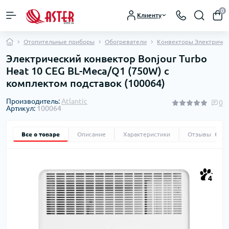
0
Клиенту
Отопительные приборы
Обогреватели
Конвекторы Электричес
Электрический конвектор Bonjour Turbo
Heat 10 CEG BL-Meca/Q1 (750W) с
комплектом подставок (100064)
Производитель:
Atlantic
0
Артикул:
100064
Все о товаре
Описание
Характеристики
Отзывы
0
4