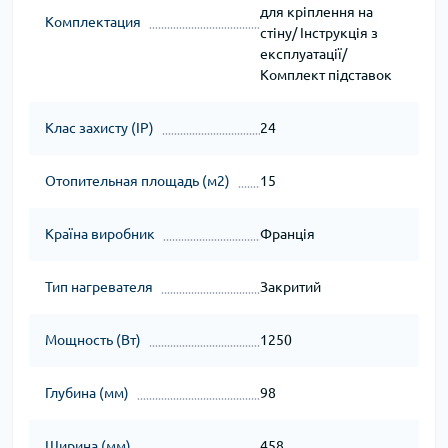
для кріплення на
Комплектация
стіну/ Інструкція з
експлуатації/
Комплект підставок
Клас захисту (IP)
24
Отопительная площадь (м2)
15
Країна виробник
Франція
Тип нагревателя
Закритий
Мощность (Вт)
1250
Глубина (мм)
98
Ширина (мм)
458