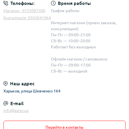
Телефоны:
Время работы
Магазин - 0735007300
График работы
Бухгалтерія- 0503041964
Интернет-магазин (прием заказов,
консультации):
Пн–Пт — 09:00–21:00
Сб–Вс — 10:00–20:00
Работает без выходных
Офлайн магазин / самовывоз:
Пн–Пт — 09:00–17:00
Сб–Вс — выходной
Наш адрес
Харьков, улица Шевченко 164
E-mail
info@aster.ua
Перейти в контакты