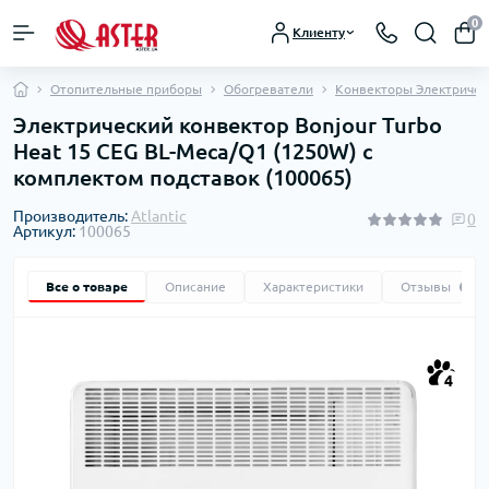
0
Клиенту
Отопительные приборы
Обогреватели
Конвекторы Электричес
Электрический конвектор Bonjour Turbo
Heat 15 CEG BL-Meca/Q1 (1250W) с
комплектом подставок (100065)
Производитель:
Atlantic
0
Артикул:
100065
Все о товаре
Описание
Характеристики
Отзывы
0
4