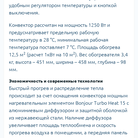
удобным регулятором температуры и кнопкой
выключения.
Конвектор рассчитан на мощность 1250 Вт и
предусматривает предельную рабочую
температуру в 28 °С, минимальная рабочая
температура поставляет 7 °C. Площадь обогрева
2
2
12,5 м
(расчет 1кВт на 10 м
). Вес обогревателя 3,4
кг, высота – 451 мм, ширина – 458 мм, глубина – 98
мм.
Экономичность и современные технологии
Быстрый прогрев и распределение тепла
происходит за счет оснащения конвектора мощным
нагревательным элементом Bonjour Turbo Heat 15 с
алюминиевым диффузором и защитной оболочкой
из нержавеющей стали. Наличие диффузора
увеличивает площадь теплообмена и скорость
прогрева воздуха в помещении, а передняя панель