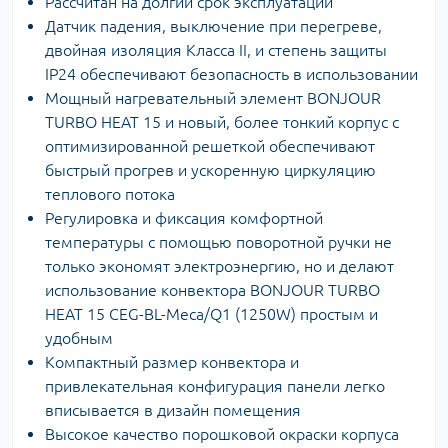
Рассчитан на долгий срок эксплуатации
Датчик падения, выключение при перегреве,
двойная изоляция Класса II, и степень защиты
IP24 обеспечивают безопасность в использовании
Мощный нагревательный элемент BONJOUR
TURBO HEAT 15 и новый, более тонкий корпус с
оптимизированной решеткой обеспечивают
быстрый прогрев и ускоренную циркуляцию
теплового потока
Регулировка и фиксация комфортной
температуры с помощью поворотной ручки не
только экономят электроэнергию, но и делают
использование конвектора BONJOUR TURBO
HEAT 15 CEG-BL-Meca/Q1 (1250W) простым и
удобным
Компактный размер конвектора и
привлекательная конфигурация панели легко
вписывается в дизайн помещения
Высокое качество порошковой окраски корпуса