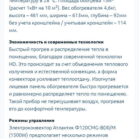
температуру в 28 ℃. Площадь обогрева 15м
2
(расчет 1кВт на 10 м
). Вес обогревателя 4,6кг,
высота – 461 мм, ширина – 613мм, глубина – 92мм
без учета кронштейна / учитывая кронштейн – 114
мм.
Экономичность и современные технологии
Быстрый прогрев и распределение тепла в
помещении, благодаря современной технологии
HD. Это происходит за счет объединения теплового
излучения и естественной конвекции, а форма
конвектора усиливает теплоотдачу. Изогнутая
лицевая панель обогревателя быстро прогревается
и равномерно распределяет тепло по помещению.
Такой прибор не пересушивает воздух, прогревая
его до комфортной температуры.
Режимы управления
Электроконвектор Атлантик Ф120CMG-BD0/M
(1500W) предполагает несколько режимов