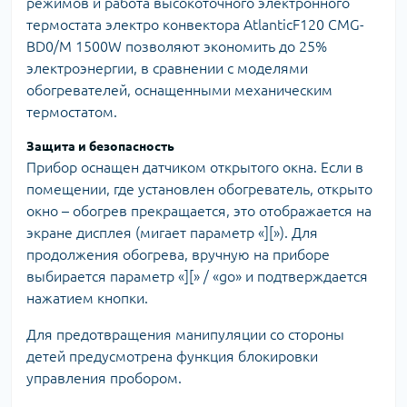
режимов и работа высокоточного электронного
термостата электро конвектора AtlanticF120 CMG-
BD0/M 1500W позволяют экономить до 25%
электроэнергии, в сравнении с моделями
обогревателей, оснащенными механическим
термостатом.
Защита и безопасность
Прибор оснащен датчиком открытого окна. Если в
помещении, где установлен обогреватель, открыто
окно – обогрев прекращается, это отображается на
экране дисплея (мигает параметр «][»). Для
продолжения обогрева, вручную на приборе
выбирается параметр «][» / «go» и подтверждается
нажатием кнопки.
Для предотвращения манипуляции со стороны
детей предусмотрена функция блокировки
управления пробором.