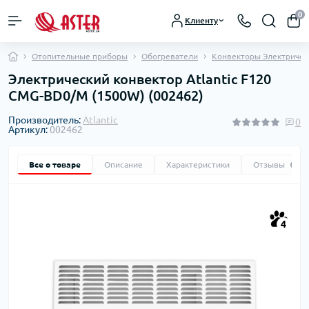
0
Клиенту
Отопительные приборы
Обогреватели
Конвекторы Электричес
Электрический конвектор Atlantic F120
CMG-BD0/M (1500W) (002462)
Производитель:
Atlantic
0
Артикул:
002462
Все о товаре
Описание
Характеристики
Отзывы
0
4