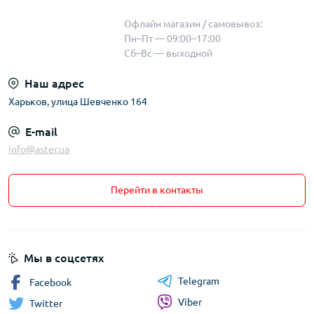
Офлайн магазин / самовывоз:
Пн–Пт — 09:00–17:00
Сб–Вс — выходной
Наш адрес
Харьков, улица Шевченко 164
E-mail
info@aster.ua
Перейти в контакты
Мы в соцсетях
Telegram
Facebook
Viber
Twitter