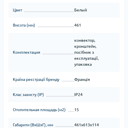
Цвет
Белый
Висота (мм)
461
конвектор,
кронштейн,
Комплектация
посібник з
експлуатації,
упаковка
Країна реєстрації бренду
Франція
Клас захисту (IP)
IP24
Отопительная площадь (м2)
15
Габарити (ВхШхГ), мм
461x613x114