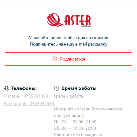
Узнавайте первым об акциях и скидках
Подпишитесь на нашу e-mail рассылку
Подписаться
Телефоны:
Время работы
Магазин - 0735007300
График работы
Бухгалтерія- 0503041964
Интернет-магазин (прием заказов,
консультации):
Пн–Пт — 09:00–21:00
Сб–Вс — 10:00–20:00
Работает без выходных