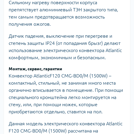
Сильному нагреву поверхности корпуса
препятствует алюминиевый ТЭН закрытого типа,
тем самым предотвращается возможность
получения ожогов.
Датчик падения, выключение при перегреве и
степень защиты IP24 (от попадания брызг) делают
использование электрического конвектора Atlantic
комфортным, экономичным и безопасным.
Монтаж, сервис, гарантии
Конвектор AtlanticF120 CMG-BD0/M (1500W) –
компактный, стильный, не занимая много места
органично вписывается в помещение. При помощи
специального кронштейна легко монтируется на
стену, или, при помощи ножек, которые
приобретаются отдельно, ставится на пол.
Данная модель электрического конвектора Atlantic
F120 CMG-BD0/M (1500W) рассчитана на