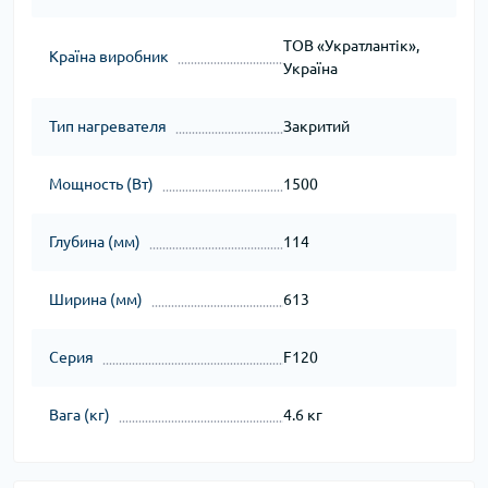
ТОВ «Укратлантік»,
Країна виробник
Україна
Тип нагревателя
Закритий
Мощность (Вт)
1500
Глубина (мм)
114
Ширина (мм)
613
Серия
F120
Вага (кг)
4.6 кг