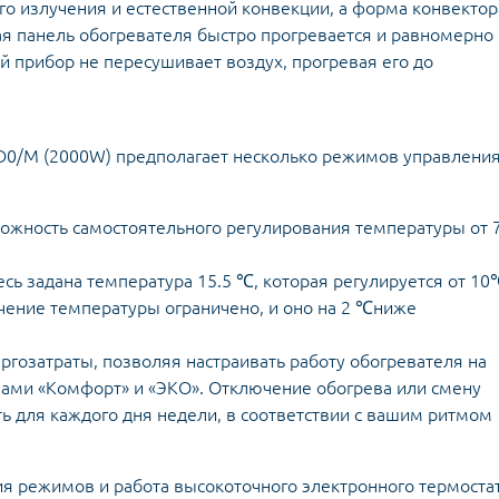
го излучения и естественной конвекции, а форма конвектор
ая панель обогревателя быстро прогревается и равномерно
 прибор не пересушивает воздух, прогревая его до
0/M (2000W) предполагает несколько режимов управления
жность самостоятельного регулирования температуры от 
сь задана температура 15.5 ℃, которая регулируется от 1
чение температуры ограничено, и оно на 2 ℃ниже
гозатраты, позволяя настраивать работу обогревателя на
ами «Комфорт» и «ЭКО». Отключение обогрева или смену
для каждого дня недели, в соответствии с вашим ритмом
я режимов и работа высокоточного электронного термоста