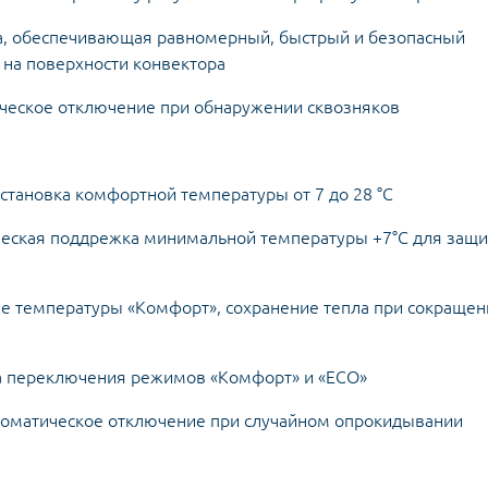
са, обеспечивающая равномерный, быстрый и безопасный
 на поверхности конвектора
еское отключение при обнаружении сквозняков
тановка комфортной температуры от 7 до 28 °C
ская поддрежка минимальной температуры +7°С для защ
иже температуры «Комфорт», сохранение тепла при сокращен
а переключения режимов «Комфорт» и «ECO»
оматическое отключение при случайном опрокидывании