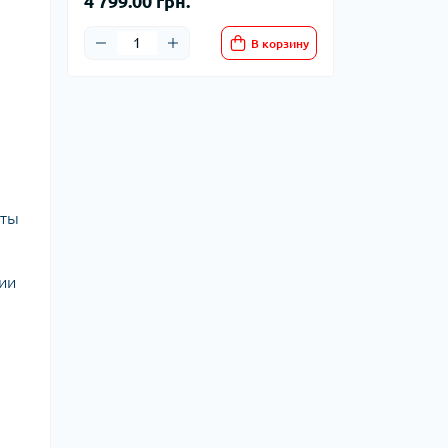
4 799.00 грн.
В корзину
иты
ии