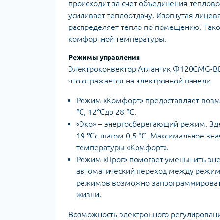
происходит за счет объединения теплово
усиливает теплоотдачу. Изогнутая лицев
распределяет тепло по помещению. Такой
комфортной температуры.
Режимы управления
Электроконвектор Атлантик Ф120CMG-BD
что отражается на электронной панели.
Режим «Комфорт» предоставляет возмо
℃, 12℃до 28 ℃.
«Эко» – энергосберегающий режим. Зде
19 ℃с шагом 0,5 ℃. Максимальное зна
температуры «Комфорт».
Режим «Прог» помогает уменьшить энер
автоматический переход между режим
режимов возможно запрограммировать 
жизни.
Возможность электронного регулировани