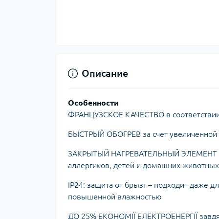
Ком
кол
Кол
во
Мул
Інд
Описание
Особенности
ФРАНЦУЗСКОЕ КАЧЕСТВО в соответствии 
БЫСТРЫЙ ОБОГРЕВ за счет увеличенной 
ЗАКРЫТЫЙ НАГРЕВАТЕЛЬНЫЙ ЭЛЕМЕНТ – те
аллергиков, детей и домашних животных
Сп
IP24: защита от брызг – подходит даже 
Защ
повышенной влажностью
ДО 25% ЕКОНОМІЇ ЕЛЕКТРОЕНЕРГІЇ завдя