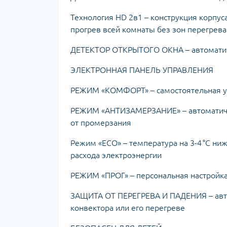
Технология HD 2в1 – конструкция корпу
прогрев всей комнаты без зон перегрева
ДЕТЕКТОР ОТКРЫТОГО ОКНА – автоматич
ЭЛЕКТРОННАЯ ПАНЕЛЬ УПРАВЛЕНИЯ
РЕЖИМ «КОМФОРТ» – самостоятельная ус
РЕЖИМ «АНТИЗАМЕРЗАНИЕ» – автоматиче
от промерзания
Режим «ECO» – температура на 3-4 °C н
расхода электроэнергии
РЕЖИМ «ПРОГ» – персональная настройк
ЗАЩИТА ОТ ПЕРЕГРЕВА И ПАДЕНИЯ – авт
конвектора или его перегреве