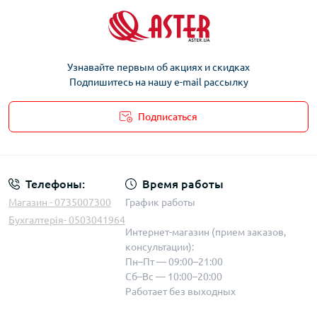
Узнавайте первым об акциях и скидках
Подпишитесь на нашу e-mail рассылку
Подписаться
Телефоны:
Время работы
Магазин - 0735007300
График работы
Бухгалтерія- 0503041964
Интернет-магазин (прием заказов,
консультации):
Пн–Пт — 09:00–21:00
Сб–Вс — 10:00–20:00
Работает без выходных