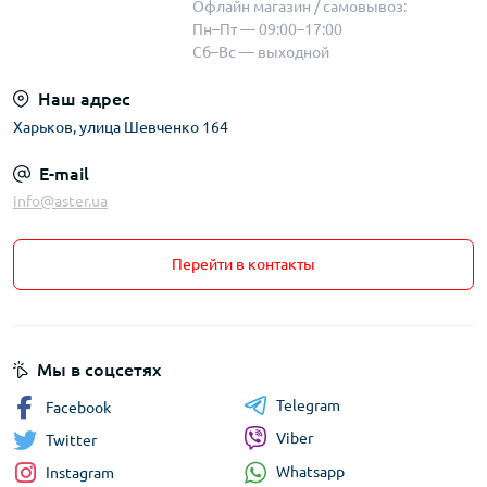
Офлайн магазин / самовывоз:
Пн–Пт — 09:00–17:00
Сб–Вс — выходной
Наш адрес
Харьков, улица Шевченко 164
E-mail
info@aster.ua
Перейти в контакты
Мы в соцсетях
Telegram
Facebook
Viber
Twitter
Whatsapp
Instagram