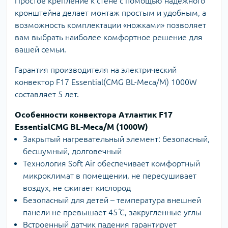
Простое крепление к стене с помощью надежного
кронштейна делает монтаж простым и удобным, а
возможность комплектации «ножками» позволяет
вам выбрать наиболее комфортное решение для
вашей семьи.
Гарантия производителя на электрический
конвектор F17 Essential(CMG BL-Meca/М) 1000W
составляет 5 лет.
Особенности конвектора Атлантик F17
EssentialCMG BL-Meca/M (1000W)
Закрытый нагревательный элемент: безопасный,
бесшумный, долговечный
Технология Soft Air обеспечивает комфортный
микроклимат в помещении, не пересушивает
воздух, не сжигает кислород
Безопасный для детей – температура внешней
панели не превышает 45 ̊С, закругленные углы
Встроенный датчик падения гарантирует