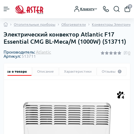
0
Клиенту
Отопительные приборы
Обогреватели
Конвекторы Электричес
Электрический конвектор Atlantic F17
Essential CMG BL-Meca/M (1000W) (513711)
Производитель:
Atlantic
0
Артикул:
513711
Все о товаре
Описание
Характеристики
Отзывы
0
4