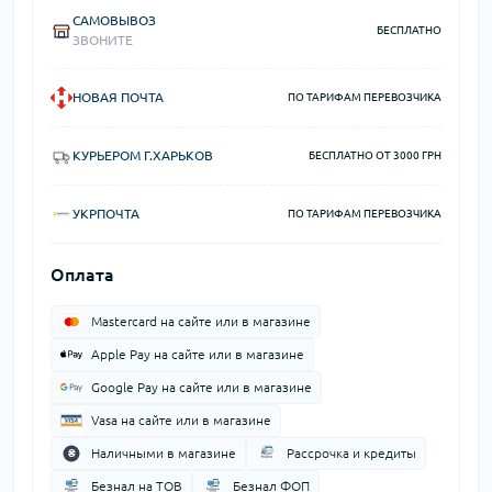
САМОВЫВОЗ
БЕСПЛАТНО
ЗВОНИТЕ
НОВАЯ ПОЧТА
ПО ТАРИФАМ ПЕРЕВОЗЧИКА
КУРЬЕРОМ Г.ХАРЬКОВ
БЕСПЛАТНО ОТ 3000 ГРН
УКРПОЧТА
ПО ТАРИФАМ ПЕРЕВОЗЧИКА
Оплата
Mastercard на сайте или в магазине
Apple Pay на сайте или в магазине
Google Pay на сайте или в магазине
Vasa на сайте или в магазине
Наличными в магазине
Рассрочка и кредиты
Безнал на ТОВ
Безнал ФОП