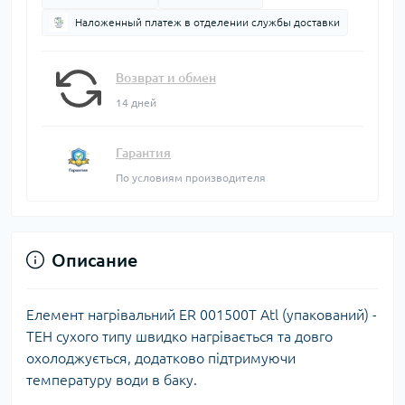
Наложенный платеж в отделении службы доставки
Возврат и обмен
14 дней
Гарантия
По условиям производителя
Описание
Елемент нагрівальний ER 001500T Atl (упакований) -
ТЕН сухого типу швидко нагрівається та довго
охолоджується, додатково підтримуючи
температуру води в баку.