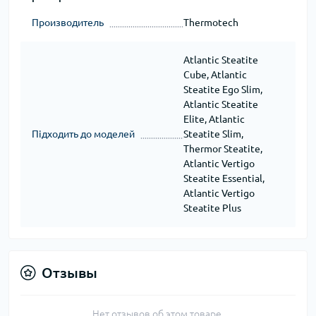
Производитель
Thermotech
Atlantic Steatite
Cube, Atlantic
Steatite Ego Slim,
Atlantic Steatite
Elite, Atlantic
Підходить до моделей
Steatite Slim,
Thermor Steatite,
Atlantic Vertigo
Steatite Essential,
Atlantic Vertigo
Steatite Plus
Отзывы
Нет отзывов об этом товаре.