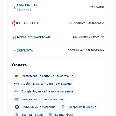
САМОВЫВОЗ
БЕСПЛАТНО
ЗВОНИТЕ
НОВАЯ ПОЧТА
ПО ТАРИФАМ ПЕРЕВОЗЧИКА
КУРЬЕРОМ Г.ХАРЬКОВ
БЕСПЛАТНО ОТ 3000 ГРН
УКРПОЧТА
ПО ТАРИФАМ ПЕРЕВОЗЧИКА
Оплата
Mastercard на сайте или в магазине
Apple Pay на сайте или в магазине
Google Pay на сайте или в магазине
Vasa на сайте или в магазине
Наличными в магазине
Рассрочка и кредиты
Безнал на ТОВ
Безнал ФОП