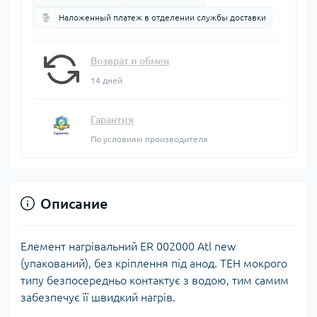
Наложенный платеж в отделении службы доставки
Возврат и обмен
14 дней
Гарантия
По условиям производителя
Описание
Елемент нагрівальний ER 002000 Atl new
(упакований), без кріплення під анод. ТЕН мокрого
типу безпосередньо контактує з водою, тим самим
забезпечує її швидкий нагрів.