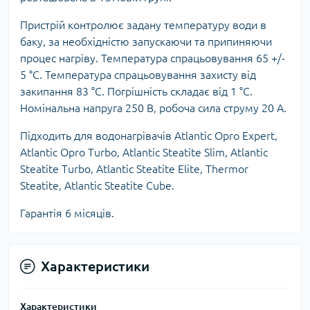
Пристрій контролює задану температуру води в
баку, за необхідністю запускаючи та припиняючи
процес нагріву. Температура спрацьовування 65 +/-
5 °С. Температура спрацьовування захисту від
закипання 83 °С. Погрішність складає від 1 °С.
Номінальна напруга 250 В, робоча сила струму 20 А.
Підходить для водонагрівачів Atlantic Opro Expert,
Atlantic Opro Turbo, Atlantic Steatite Slim, Atlantic
Steatite Turbo, Atlantic Steatite Elite, Thermor
Steatite, Atlantic Steatite Cube.
Гарантія 6 місяців.
Характеристики
Характеристики