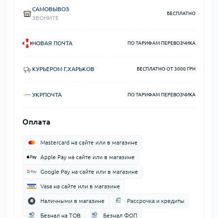
САМОВЫВОЗ
БЕСПЛАТНО
ЗВОНИТЕ
НОВАЯ ПОЧТА
ПО ТАРИФАМ ПЕРЕВОЗЧИКА
КУРЬЕРОМ Г.ХАРЬКОВ
БЕСПЛАТНО ОТ 3000 ГРН
УКРПОЧТА
ПО ТАРИФАМ ПЕРЕВОЗЧИКА
Оплата
Mastercard на сайте или в магазине
Apple Pay на сайте или в магазине
Google Pay на сайте или в магазине
Vasa на сайте или в магазине
Наличными в магазине
Рассрочка и кредиты
Безнал на ТОВ
Безнал ФОП