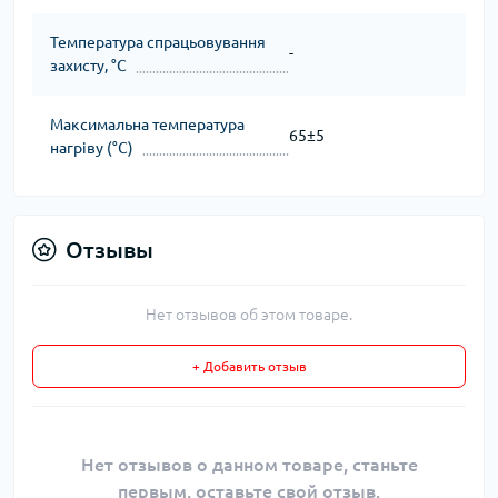
Температура спрацьовування
-
захисту, °C
Максимальна температура
65±5
нагріву (°C)
Отзывы
Нет отзывов об этом товаре.
+ Добавить отзыв
Нет отзывов о данном товаре, станьте
первым, оставьте свой отзыв.