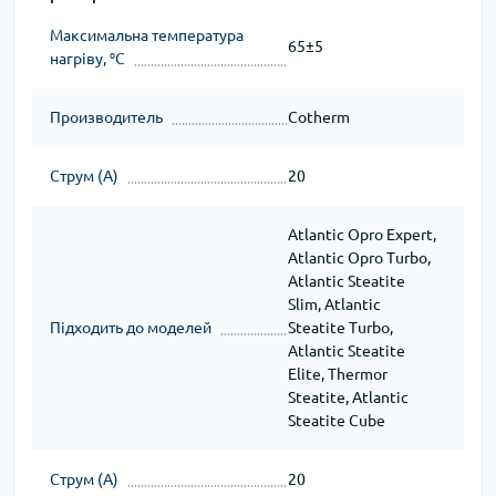
Максимальна температура
65±5
нагріву, ⁰C
Производитель
Cotherm
Струм (А)
20
Atlantic Opro Expert,
Atlantic Opro Turbo,
Atlantic Steatite
Slim, Atlantic
Підходить до моделей
Steatite Turbo,
Atlantic Steatite
Elite, Thermor
Steatite, Atlantic
Steatite Cube
Струм (А)
20