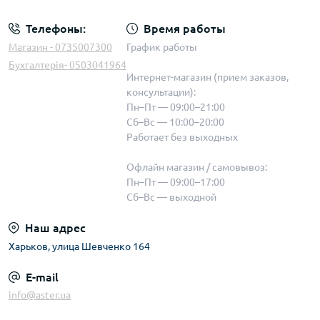
Телефоны:
Время работы
Магазин - 0735007300
График работы
Бухгалтерія- 0503041964
Интернет-магазин (прием заказов,
консультации):
Пн–Пт — 09:00–21:00
Сб–Вс — 10:00–20:00
Работает без выходных
Офлайн магазин / самовывоз:
Пн–Пт — 09:00–17:00
Сб–Вс — выходной
Наш адрес
Харьков, улица Шевченко 164
E-mail
info@aster.ua