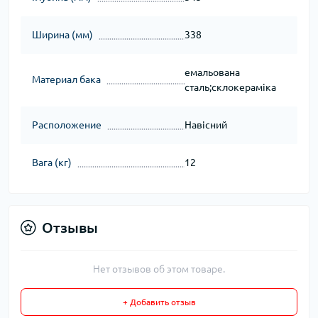
Ширина (мм)
338
емальована
Материал бака
сталь;склокераміка
Расположение
Навісний
Вага (кг)
12
Отзывы
Нет отзывов об этом товаре.
+ Добавить отзыв