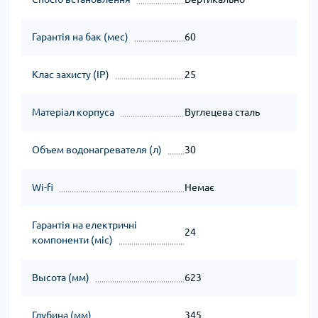
Гарантія на бак (мес)
60
Клас захисту (IP)
25
Матеріал корпуса
Вуглецева сталь
Объем водонагревателя (л)
30
Wi-fi
Немає
Гарантія на електричні
24
компоненти (міс)
Высота (мм)
623
Глубина (мм)
345