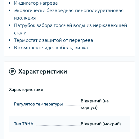
Индикатор нагрева
Экологически безвредная пенополиуретановая
изоляция
Патрубок забора горячей воды из нержавеющей
стали
Термостат с защитой от перегрева
В комплекте идет кабель, вилка
Характеристики
Характеристики
Відкритий (на
Регулятор температуры
корпусі)
Тип ТЭНА
Відкритий (мокрий)