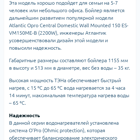
Эта модель хорошо подойдет для семьи на 5-7
человек или небольшого офиса. Бойлер является
дальнейшим развитием популярной модели
Atlantic Opro Central Domestic Wall Mounted 150 ES-
VM150ME-B (2200W), инженеры Атлантик
усовершенствовали дизайн этой модели и
повысили надежность.
Габаритные размеры составляют бойлера 1155 мм
в высоту и 513 мм в диаметре, вес без воды – 35 кг.
Высокая мощность ТЭНа обеспечивает быстрый
нагрев, с 15 ⁰C до 65 ⁰C вода нагревается за 4 часа
14 минут, максимальная температура нагрева воды
– 65 ⁰C.
Надежность
В данной серии водонагревателей установлена
система O’Pro (Ohmic protection), которая
обеспечивает балансирование электрического