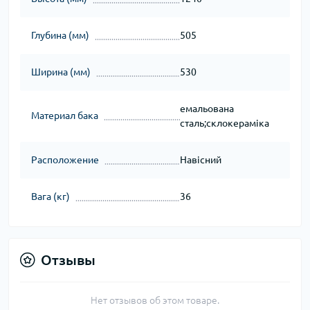
Глубина (мм)
505
Ширина (мм)
530
емальована
Материал бака
сталь;склокераміка
Расположение
Навісний
Вага (кг)
36
Отзывы
Нет отзывов об этом товаре.