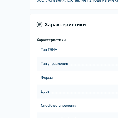
обслуживания, составляет 2 года на элект
Характеристики
Характеристики
Тип ТЭНА
Тип управления
Форма
Цвет
Спосіб встановлення