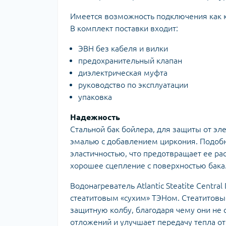
Имеется возможность подключения как к 
В комплект поставки входит:
ЭВН без кабеля и вилки
предохранительный клапан
диэлектрическая муфта
руководство по эксплуатации
упаковка
Надежность
Стальной бак бойлера, для защиты от э
эмалью с добавлением циркония. Подоб
эластичностью, что предотвращает ее ра
хорошее сцепление с поверхностью бака
Водонагреватель Atlantic Steatite Centra
стеатитовым «сухим» ТЭНом. Стеатитов
защитную колбу, благодаря чему они не 
отложений и улучшает передачу тепла от