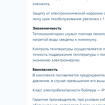
элемента.
Защиту от электрохимической коррозии 
чему срок техобслуживания увеличен с 1 
Экономичность
Теплоизолятором служит плотная пенопо
нагретой воды сведены к минимуму.
Контроль температуры осуществляется п
точность поддержания температуры с по
экономию электроэнергии.
Безопасность
В комплекте поставляется предохраните
давления, в случае превышения его выше
Класс электробезопасности бойлера — IP
Гарантия производителя, при условии с