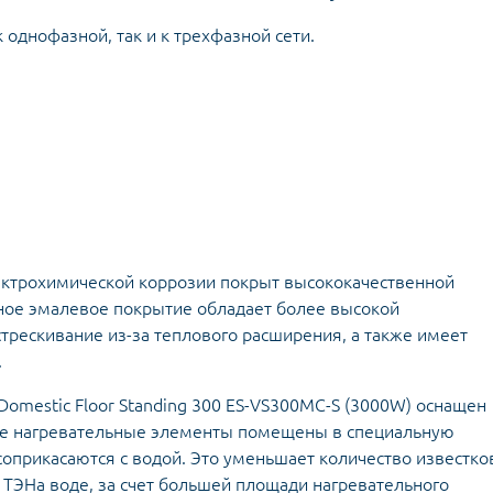
однофазной, так и к трехфазной сети.
лектрохимической коррозии покрыт высококачественной
ное эмалевое покрытие обладает более высокой
стрескивание из-за теплового расширения, а также имеет
.
l Domestic Floor Standing 300 ES-VS300MC-S (3000W) оснащен
ые нагревательные элементы помещены в специальную
соприкасаются с водой. Это уменьшает количество известк
 ТЭНа воде, за счет большей площади нагревательного