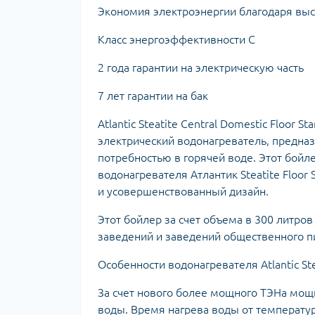
Экономия электроэнергии благодаря вы
Класc энергоэффективности С
2 года гарантии на электрическую часть
7 лет гарантии на бак
Atlantic Steatite Central Domestic Floor
электрический водонагреватель, предна
потребностью в горячей воде. Этот бой
водонагревателя Атлантик Steatite Floo
и усовершенствованный дизайн.
Этот бойлер за счет объема в 300 литро
заведений и заведений общественного п
Особенности водонагревателя Atlantic Ste
За счет нового более мощного ТЭНа мощ
воды. Время нагрева воды от температуры