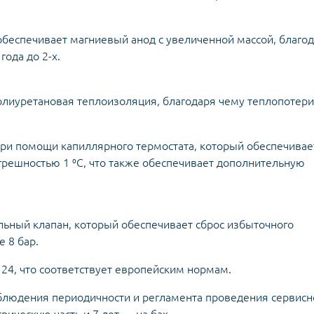
обеспечивает магниевый анод с увеличенной массой, благо
года до 2-х.
лиуретановая теплоизоляция, благодаря чему теплопотери
ри помощи капиллярного термостата, который обеспечивае
грешностью 1 ⁰C, что также обеспечивает дополнительную
льный клапан, который обеспечивает сброс избыточного
 8 бар.
 24, что соответствует европейским нормам.
облюдения периодичности и регламента проведения сервисн