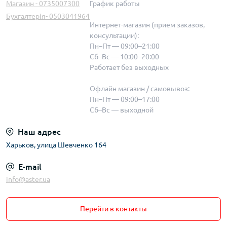
Магазин - 0735007300
График работы
Бухгалтерія- 0503041964
Интернет-магазин (прием заказов,
консультации):
Пн–Пт — 09:00–21:00
Сб–Вс — 10:00–20:00
Работает без выходных
Офлайн магазин / самовывоз:
Пн–Пт — 09:00–17:00
Сб–Вс — выходной
Наш адрес
Харьков, улица Шевченко 164
E-mail
info@aster.ua
Перейти в контакты