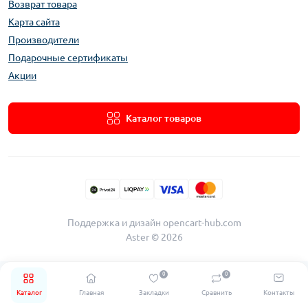
Возврат товара
Карта сайта
Производители
Подарочные сертификаты
Акции
Каталог товаров
Поддержка и дизайн
opencart-hub.com
Aster © 2026
0
0
Каталог
Главная
Закладки
Сравнить
Контакты