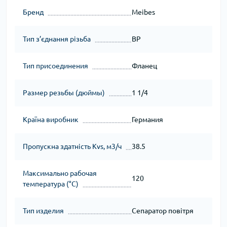
Бренд
Meibes
Тип з’єднання різьба
ВР
Тип присоединения
Фланец
Размер резьбы (дюймы)
1 1/4
Країна виробник
Германия
Пропускна здатність Kvs, м3/ч
38.5
Максимально рабочая
120
температура (°C)
Тип изделия
Сепаратор повітря