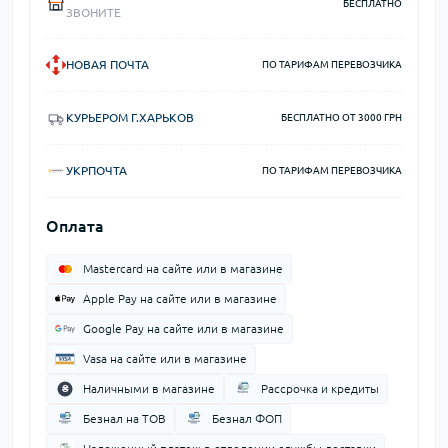
БЕСПЛАТНО
ЗВОНИТЕ
НОВАЯ ПОЧТА
ПО ТАРИФАМ ПЕРЕВОЗЧИКА
КУРЬЕРОМ Г.ХАРЬКОВ
БЕСПЛАТНО ОТ 3000 ГРН
УКРПОЧТА
ПО ТАРИФАМ ПЕРЕВОЗЧИКА
Оплата
Mastercard на сайте или в магазине
Apple Pay на сайте или в магазине
Google Pay на сайте или в магазине
Vasa на сайте или в магазине
Наличными в магазине
Рассрочка и кредиты
Безнал на ТОВ
Безнал ФОП