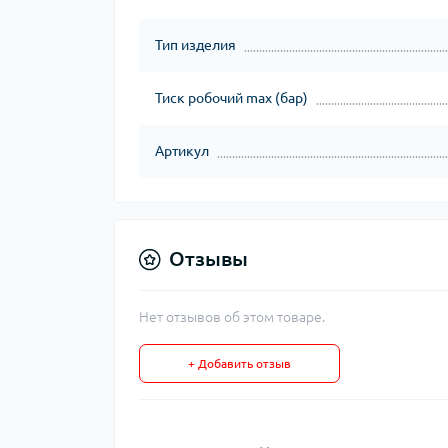
Тип изделия
Тиск робочий max (бар)
Артикул
Отзывы
Нет отзывов об этом товаре.
+ Добавить отзыв