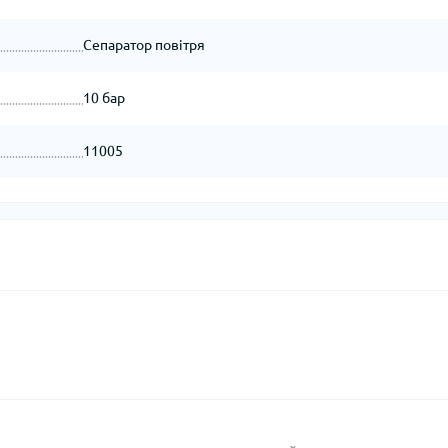
Сепаратор повітря
10 бар
11005