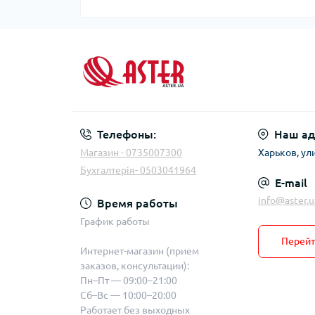
Телефоны:
Наш ад
Магазин - 0735007300
Харьков, ул
Бухгалтерія- 0503041964
E-mail
info@aster.u
Время работы
График работы
Перейт
Интернет-магазин (прием
заказов, консультации):
Пн–Пт — 09:00–21:00
Сб–Вс — 10:00–20:00
Работает без выходных