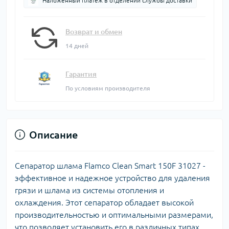
Наложенный платеж в отделении службы доставки
Возврат и обмен
14 дней
Гарантия
По условиям производителя
Описание
Сепаратор шлама Flamco Clean Smart 150F 31027 -
эффективное и надежное устройство для удаления
грязи и шлама из системы отопления и
охлаждения. Этот сепаратор обладает высокой
производительностью и оптимальными размерами,
что позволяет установить его в различных типах