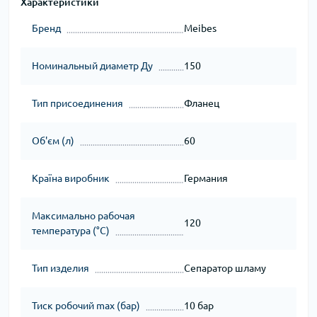
Характеристики
Бренд
Meibes
Номинальный диаметр Ду
150
Тип присоединения
Фланец
Об'єм (л)
60
Країна виробник
Германия
Максимально рабочая
120
температура (°C)
Тип изделия
Сепаратор шламу
Тиск робочий max (бар)
10 бар