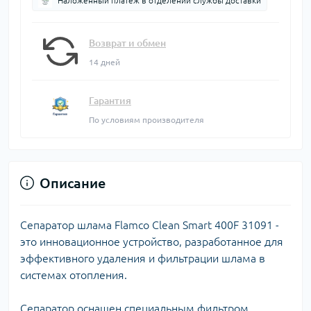
Наложенный платеж в отделении службы доставки
Возврат и обмен
14 дней
Гарантия
По условиям производителя
Описание
Сепаратор шлама Flamco Clean Smart 400F 31091 -
это инновационное устройство, разработанное для
эффективного удаления и фильтрации шлама в
системах отопления.
Сепаратор оснащен специальным фильтром,