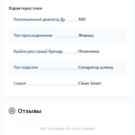
Характеристики
Номинальный диаметр Ду
400
Тип присоединения
Фланец
Країна реєстрації бренду
Німеччина
Тип изделия
Сепаратор шламу
Серия
Clean Smart
Отзывы
Нет отзывов об этом товаре.