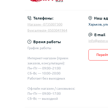
Телефоны:
Наш ад
Магазин - 0735007300
Харьков, ул
Бухгалтерія- 0503041964
E-mail
info@aster.u
Время работы
График работы
Перейт
Интернет-магазин (прием
заказов, консультации):
Пн–Пт — 09:00–21:00
Сб–Вс — 10:00–20:00
Работает без выходных
Офлайн магазин / самовывоз:
Пн–Пт — 09:00–17:00
Сб–Вс — выходной