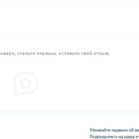
оваре, станьте первым, оставьте свой отзыв.
Узнавайте первым об ак
Подпишитесь на нашу e