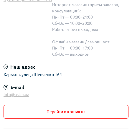
Интернет-магазин (прием заказов,
консультации):
Пн–Пт — 09:00–21:00
Сб–Вс — 10:00–20:00
Работает без выходных
Офлайн магазин / самовывоз:
Пн–Пт — 09:00–17:00
Сб–Вс — выходной
Наш адрес
Харьков, улица Шевченко 164
E-mail
info@aster.ua
Перейти в контакты