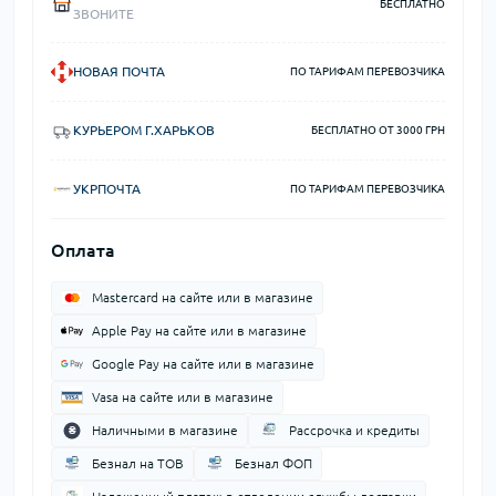
БЕСПЛАТНО
ЗВОНИТЕ
НОВАЯ ПОЧТА
ПО ТАРИФАМ ПЕРЕВОЗЧИКА
КУРЬЕРОМ Г.ХАРЬКОВ
БЕСПЛАТНО ОТ 3000 ГРН
УКРПОЧТА
ПО ТАРИФАМ ПЕРЕВОЗЧИКА
Оплата
Mastercard на сайте или в магазине
Apple Pay на сайте или в магазине
Google Pay на сайте или в магазине
Vasa на сайте или в магазине
Наличными в магазине
Рассрочка и кредиты
Безнал на ТОВ
Безнал ФОП