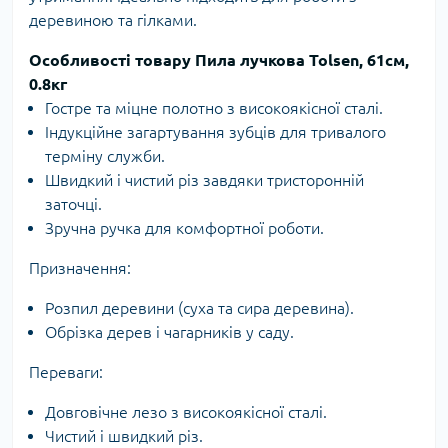
деревиною та гілками.
Особливості товару Пила лучкова Tolsen, 61см,
0.8кг
Гостре та міцне полотно з високоякісної сталі.
Індукційне загартування зубців для тривалого
терміну служби.
Швидкий і чистий різ завдяки тристоронній
заточці.
Зручна ручка для комфортної роботи.
Призначення:
Розпил деревини (суха та сира деревина).
Обрізка дерев і чагарників у саду.
Переваги:
Довговічне лезо з високоякісної сталі.
Чистий і швидкий різ.