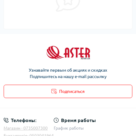
Узнавайте первым об акциях и скидках
Подпишитесь на нашу e-mail рассылку
Подписаться
Телефоны:
Время работы
Магазин - 0735007300
График работы
Бухгалтерія- 0503041964