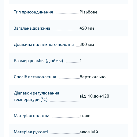
Тип присоединения
Різьбове
Загальна довжина
450 мм
Довжина пиляльного полотна
300 мм
Размер резьбы (дюймы)
1
Спосіб встановлення
Вертикально
Діапазон регулювання
від -10 до +120
температури (°С)
Матеріал полотна
сталь
Матеріал рукояті
алюміній