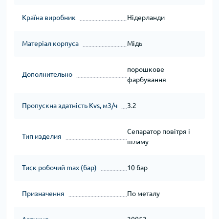
Країна виробник
Нідерланди
Матеріал корпуса
Мідь
порошкове
Дополнительно
фарбування
Пропускна здатність Kvs, м3/ч
3.2
Сепаратор повітря і
Тип изделия
шламу
Тиск робочий max (бар)
10 бар
Призначення
По металу