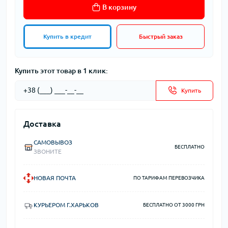
В корзину
Купить в кредит
Быстрый заказ
Купить этот товар в 1 клик:
Купить
Доставка
САМОВЫВОЗ
БЕСПЛАТНО
ЗВОНИТЕ
НОВАЯ ПОЧТА
ПО ТАРИФАМ ПЕРЕВОЗЧИКА
КУРЬЕРОМ Г.ХАРЬКОВ
БЕСПЛАТНО ОТ 3000 ГРН