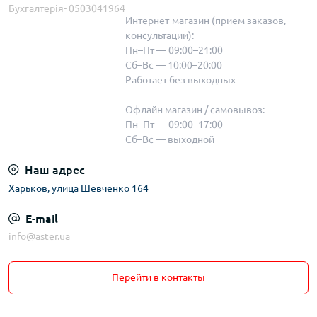
Бухгалтерія- 0503041964
Интернет-магазин (прием заказов,
консультации):
Пн–Пт — 09:00–21:00
Сб–Вс — 10:00–20:00
Работает без выходных
Офлайн магазин / самовывоз:
Пн–Пт — 09:00–17:00
Сб–Вс — выходной
Наш адрес
Харьков, улица Шевченко 164
E-mail
info@aster.ua
Перейти в контакты