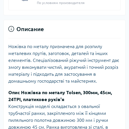
По условиям производителя
Описание
Ножівка по металу призначена для розпилу
металевих прутів, заготовок, деталей та інших
елементів. Спеціалізований ріжучий інструмент дає
змогу виконувати чистий, акуратний і точний розріз
матеріалу і підходить для застосування в
домашньому господарстві та майстернях.
Опис Ножівка по металу Tolsen, 300мм, 45см,
24TPI, платикове руків'я
Конструкція моделі складається з овальної
трубчастої рамки, закріпленого між її кінцями
пиляльного полотна довжиною 300 мм і ручки
довжиною 45 см. Рамка виготовлена зі сталі, в