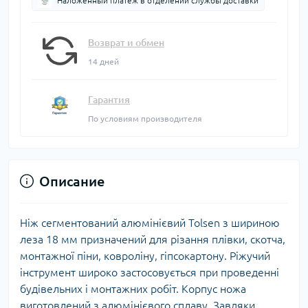
Наложенный платеж в отделении службы доставки
Возврат и обмен
14 дней
Гарантия
По условиям производителя
Описание
Ніж сегментований алюмінієвий Tolsen з шириною
леза 18 мм призначений для різання плівки, скотча,
монтажної піни, ковроліну, гіпсокартону. Ріжучий
інструмент широко застосовується при проведенні
будівельних і монтажних робіт. Корпус ножа
виготовлений з алюмінієвого сплаву. Завдяки