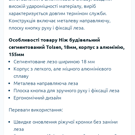
високій удароміцності матеріалу, виріб
характеризується довгим терміном служби.
Конструкція включає металеву направляючу,
плоску кнопку руху і фіксації леза.
Особливості товару Ніж будівельний
сегментований Tolsen, 18мм, корпус з алюмінію,
155мм
Сегментоване лезо шириною 18 мм
Корпус з легкого, але міцного алюмінієвого
сплаву
Металева направляюча леза
Плоска кнопка для зручного руху і фіксації леза
Ергономічний дизайн
Переваги використання:
Швидке оновлення ріжучої кромки без заміни
леза