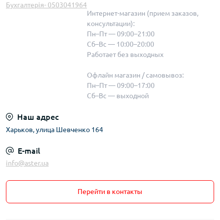
Бухгалтерія- 0503041964
Интернет-магазин (прием заказов,
консультации):
Пн–Пт — 09:00–21:00
Сб–Вс — 10:00–20:00
Работает без выходных
Офлайн магазин / самовывоз:
Пн–Пт — 09:00–17:00
Сб–Вс — выходной
Наш адрес
Харьков, улица Шевченко 164
E-mail
info@aster.ua
Перейти в контакты