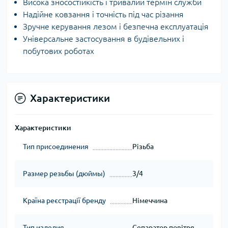
Висока зносостійкість і тривалий термін служби
Надійне ковзання і точність під час різання
Зручне керування лезом і безпечна експлуатація
Універсальне застосування в будівельних і
побутових роботах
Характеристики
Характеристики
Тип присоединения
Різьба
Размер резьбы (дюймы)
3/4
Країна реєстрації бренду
Німеччина
Тип изделия
Сепаратор повітря