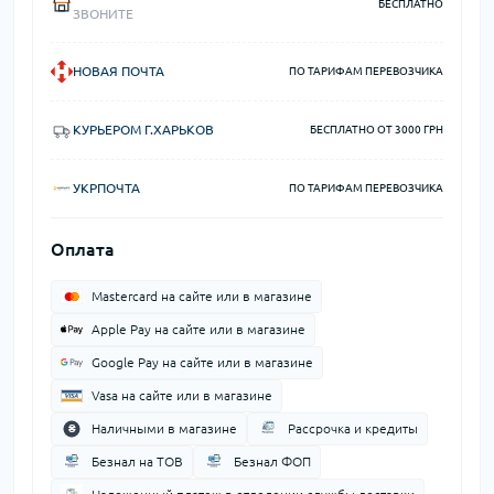
БЕСПЛАТНО
ЗВОНИТЕ
НОВАЯ ПОЧТА
ПО ТАРИФАМ ПЕРЕВОЗЧИКА
КУРЬЕРОМ Г.ХАРЬКОВ
БЕСПЛАТНО ОТ 3000 ГРН
УКРПОЧТА
ПО ТАРИФАМ ПЕРЕВОЗЧИКА
Оплата
Mastercard на сайте или в магазине
Apple Pay на сайте или в магазине
Google Pay на сайте или в магазине
Vasa на сайте или в магазине
Наличными в магазине
Рассрочка и кредиты
Безнал на ТОВ
Безнал ФОП