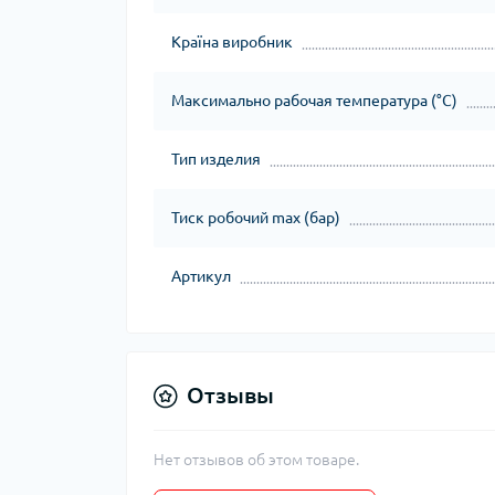
Країна виробник
Максимально рабочая температура (°C)
Тип изделия
Тиск робочий max (бар)
Артикул
Отзывы
Нет отзывов об этом товаре.