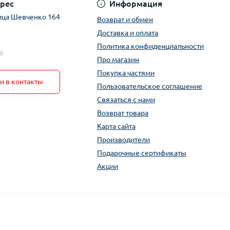
рес
Информация
ица Шевченко 164
Возврат и обмен
Доставка и оплата
Политика конфиденциальности
a
Про магазин
Покупка частями
и в контакты
Пользовательское соглашение
Связаться с нами
Возврат товара
Карта сайта
Производители
Подарочные сертификаты
Акции