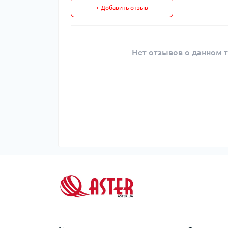
+ Добавить отзыв
Нет отзывов о данном т