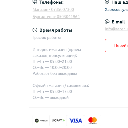
Телефоны:
Наш ад
Магазин - 0735007300
Харьков, ул
Бухгалтерія- 0503041964
E-mail
info@aster.u
Время работы
График работы
Перейт
Интернет-магазин (прием
заказов, консультации):
Пн–Пт — 09:00–21:00
Сб–Вс — 10:00–20:00
Работает без выходных
Офлайн магазин / самовывоз:
Пн–Пт — 09:00–17:00
Сб–Вс — выходной