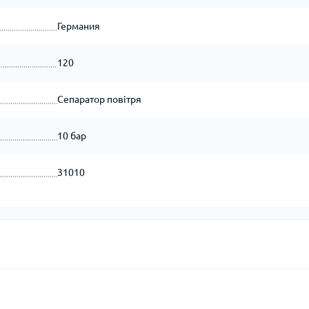
Германия
120
Сепаратор повітря
10 бар
31010