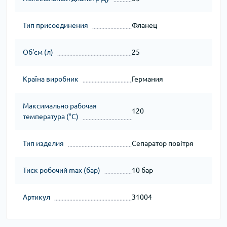
Тип присоединения
Фланец
Об'єм (л)
25
Країна виробник
Германия
Максимально рабочая
120
температура (°C)
Тип изделия
Сепаратор повітря
Тиск робочий max (бар)
10 бар
Артикул
31004