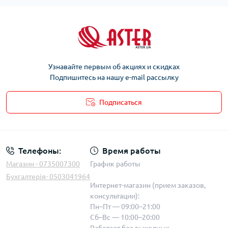
Узнавайте первым об акциях и скидках
Подпишитесь на нашу e-mail рассылку
Подписаться
Телефоны:
Время работы
Магазин - 0735007300
График работы
Бухгалтерія- 0503041964
Интернет-магазин (прием заказов,
консультации):
Пн–Пт — 09:00–21:00
Сб–Вс — 10:00–20:00
Работает без выходных