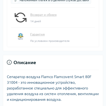
Наложенный платеж в отделении службы доставки
Возврат и обмен
14 дней
Гарантия
По условиям производителя
Описание
Сепаратор воздуха Flamco Flamcovent Smart 80F
31004 - это инновационное устройство,
разработанное специально для эффективного
удаления воздуха из систем отопления, вентиляции
и кондиционирования воздуха.