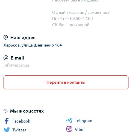
Офлайн магазин / самовывоз:
Пн–Пт — 09:00–17:00
Сб–Вс — выходной
Наш адрес
Харьков, улица Шевченко 164
E-mail
info@aster.ua
Перейти в контакты
Мы в соцсетях
Telegram
Facebook
Viber
Twitter