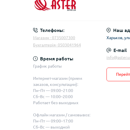
Телефоны:
Наш ад
Магазин - 0735007300
Харьков, ул
Бухгалтерія- 0503041964
E-mail
info@aster.u
Время работы
График работы
Перейт
Интернет-магазин (прием
заказов, консультации):
Пн–Пт — 09:00–21:00
Сб–Вс — 10:00–20:00
Работает без выходных
Офлайн магазин / самовывоз:
Пн–Пт — 09:00–17:00
Сб–Вс — выходной