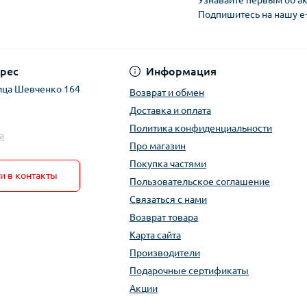
Узнавайте первым об ак
Подпишитесь на нашу e
рес
Информация
ица Шевченко 164
Возврат и обмен
Доставка и оплата
Политика конфиденциальности
a
Про магазин
Покупка частями
и в контакты
Пользовательское соглашение
Связаться с нами
Возврат товара
Карта сайта
Производители
Подарочные сертификаты
Акции