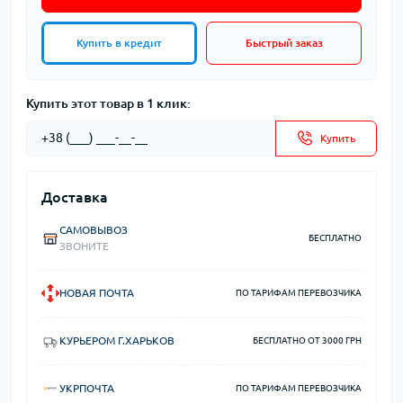
Купить в кредит
Быстрый заказ
Купить этот товар в 1 клик:
Купить
Доставка
САМОВЫВОЗ
БЕСПЛАТНО
ЗВОНИТЕ
НОВАЯ ПОЧТА
ПО ТАРИФАМ ПЕРЕВОЗЧИКА
КУРЬЕРОМ Г.ХАРЬКОВ
БЕСПЛАТНО ОТ 3000 ГРН
УКРПОЧТА
ПО ТАРИФАМ ПЕРЕВОЗЧИКА