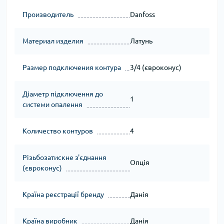
Производитель
Danfoss
Материал изделия
Латунь
Размер подключения контура
3/4 (євроконус)
Діаметр підключення до
1
системи опалення
Количество контуров
4
Різьбозатискне з'єднання
Опція
(євроконус)
Країна реєстрації бренду
Данія
Країна виробник
Данія