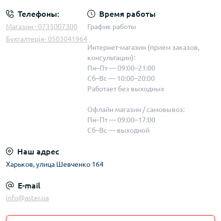
Телефоны:
Время работы
Магазин - 0735007300
График работы
Бухгалтерія- 0503041964
Интернет-магазин (прием заказов,
консультации):
Пн–Пт — 09:00–21:00
Сб–Вс — 10:00–20:00
Работает без выходных
Офлайн магазин / самовывоз:
Пн–Пт — 09:00–17:00
Сб–Вс — выходной
Наш адрес
Харьков, улица Шевченко 164
E-mail
info@aster.ua