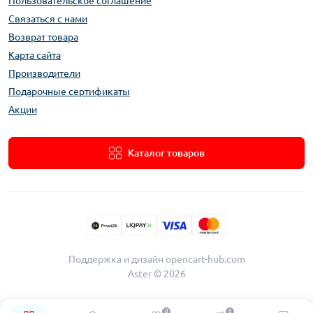
Пользовательское соглашение
Связаться с нами
Возврат товара
Карта сайта
Производители
Подарочные сертификаты
Акции
Каталог товаров
Поддержка и дизайн
opencart-hub.com
Aster © 2026
0
0