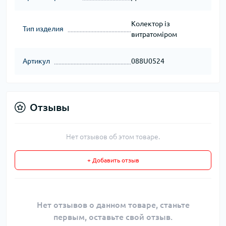
Колектор із
Тип изделия
витратоміром
Артикул
088U0524
Отзывы
Нет отзывов об этом товаре.
+ Добавить отзыв
Нет отзывов о данном товаре, станьте
первым, оставьте свой отзыв.