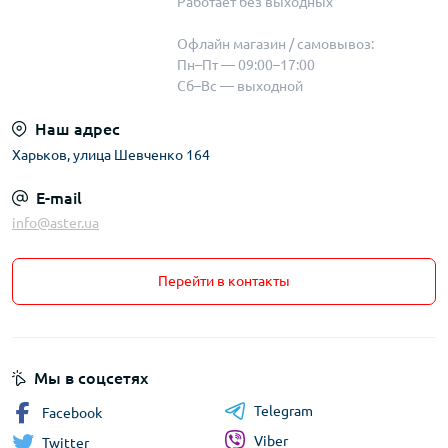
Работает без выходных
Офлайн магазин / самовывоз:
Пн–Пт — 09:00–17:00
Сб–Вс — выходной
Наш адрес
Харьков, улица Шевченко 164
E-mail
info@aster.ua
Перейти в контакты
Мы в соцсетях
Telegram
Facebook
Viber
Twitter