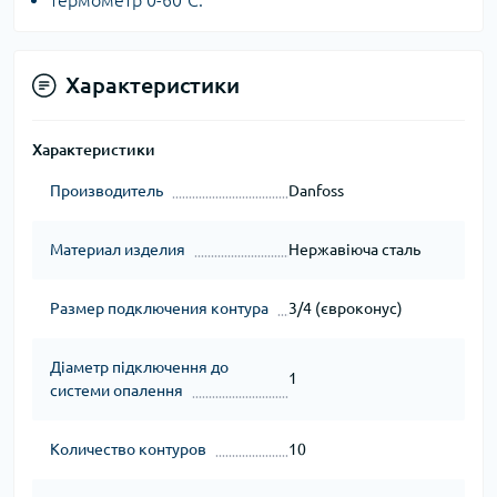
Характеристики
Характеристики
Производитель
Danfoss
Материал изделия
Нержавіюча сталь
Размер подключения контура
3/4 (євроконус)
Діаметр підключення до
1
системи опалення
Количество контуров
10