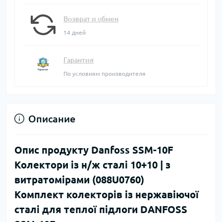
Возврат и обмен
14 дней
Гарантия
По условиям производителя
Описание
Опис продукту Danfoss SSM-10F
Колектори із н/ж сталі 10+10 | з
витратомірами (088U0760)
Комплект колекторів із нержавіючої
сталі для теплої підлоги DANFOSS