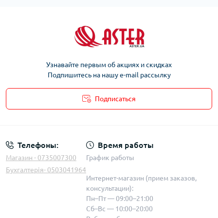
Узнавайте первым об акциях и скидках
Подпишитесь на нашу e-mail рассылку
Подписаться
Телефоны:
Время работы
Магазин - 0735007300
График работы
Бухгалтерія- 0503041964
Интернет-магазин (прием заказов,
консультации):
Пн–Пт — 09:00–21:00
Сб–Вс — 10:00–20:00